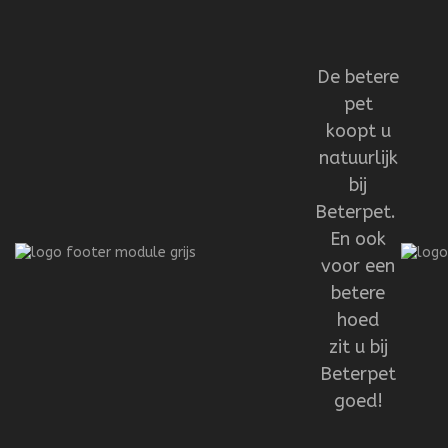
De betere
pet
koopt u
natuurlijk
bij
Beterpet.
En ook
voor een
betere
hoed
zit u bij
Beterpet
goed!