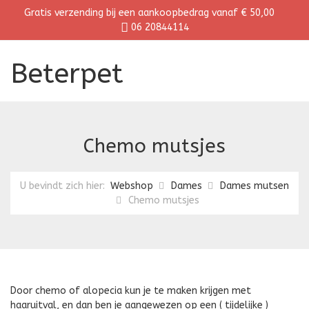
Gratis verzending bij een aankoopbedrag vanaf € 50,00
06 20844114
Beterpet
Chemo mutsjes
U bevindt zich hier:
Webshop
Dames
Dames mutsen
Chemo mutsjes
Door chemo of alopecia kun je te maken krijgen met
haaruitval, en dan ben je aangewezen op een ( tijdelijke )