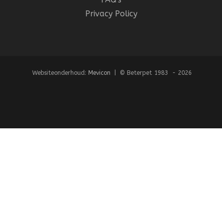
Privacy Policy
Websiteonderhoud:
Mevicon
| © Beterpet 1983 - 2026