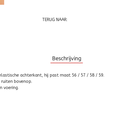
TERUG NAAR:
Beschrijving
stische achterkant, hij past maat 56 / 57 / 58 / 59.
 ruiten bovenop.
n voering.