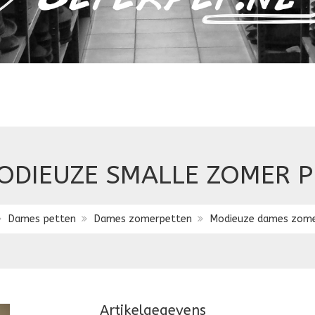
ODIEUZE SMALLE ZOMER P
Dames petten
Dames zomerpetten
Modieuze dames zom
Artikelgegevens