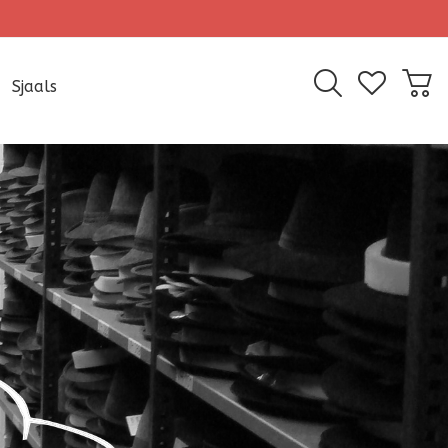
Sjaals