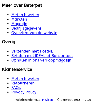
Meer over Beterpet
Meten is weten
Markten
Magazijn
Bedrijfsgegevens
Overzicht van de website
Overig
Verzenden met PostNL
Betalen met iDEAL of Bancontact
Ophalen in ons verkoopmagazijn
Klantenservice
Meten is weten
Retourneren
FAQ's
Privacy Policy
Websiteonderhoud:
Mevicon
| © Beterpet 1983 - 2026