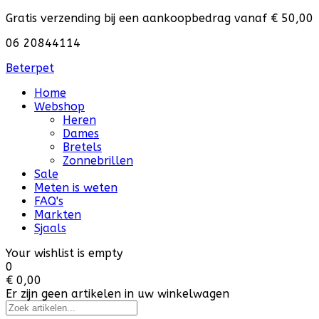
Gratis verzending bij een aankoopbedrag vanaf € 50,00
06 20844114
Beterpet
Home
Webshop
Heren
Dames
Bretels
Zonnebrillen
Sale
Meten is weten
FAQ's
Markten
Sjaals
Your wishlist is empty
0
€ 0,00
Er zijn geen artikelen in uw winkelwagen