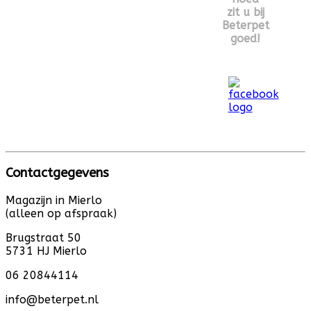
zit u bij
Beterpet
goed!
Contactgegevens
Magazijn in Mierlo
(alleen op afspraak)
Brugstraat 50
5731 HJ Mierlo
06 20844114
info@beterpet.nl