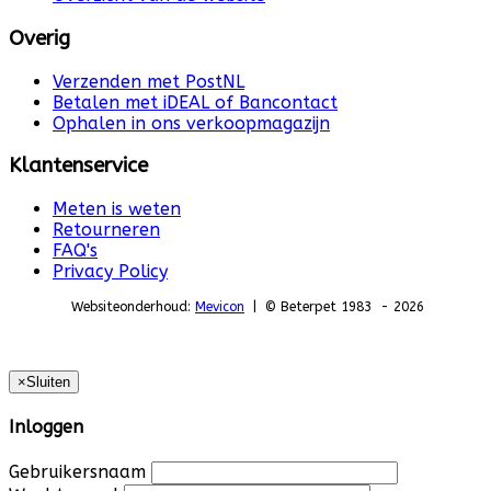
Overig
Verzenden met PostNL
Betalen met iDEAL of Bancontact
Ophalen in ons verkoopmagazijn
Klantenservice
Meten is weten
Retourneren
FAQ's
Privacy Policy
Websiteonderhoud:
Mevicon
| © Beterpet 1983 - 2026
×
Sluiten
Inloggen
Gebruikersnaam