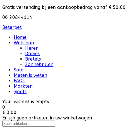
Gratis verzending bij een aankoopbedrag vanaf € 50,00
06 20844114
Beterpet
Home
Webshop
Heren
Dames
Bretels
Zonnebrillen
Sale
Meten is weten
FAQ's
Markten
Sjaals
Your wishlist is empty
0
€ 0,00
Er zijn geen artikelen in uw winkelwagen