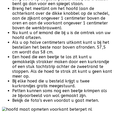
bent ga dan voor een spiegel staan.
Breng het meetlint om het hoofd (aan de
achterkant over de dikke knobbel op de schedel,
aan de zijkant ongeveer 1 centimeter boven de
oren en aan de voorkant ongeveer 1 centimeter
boven de wenkbrauwen).
Nu kunt u of iemand die bij u is de omtrek van uw
hoofd aflezen.
Als u op halve centimeters uitkomt kunt u bij het
bestellen het beste naar boven afronden. 57,5
cm wordt dus 58 cm.
Een hoed die een beetje te los zit kunt u
gemakkelijk strakker maken door een kurkrandje
of een stuk tochtstrip achter de zweetrand te
stoppen. Als de hoed te strak zit kunt u geen kant
meer op.
Bij elke hoed die u besteld krijgt u twee
kurkrandjes gratis meegestuurd.
Petten kunnen soms nog een beetje krimpen als
ze bijvoorbeeld van wol gemaakt zijn.
Bekijk de foto’s even voordat u gaat meten.