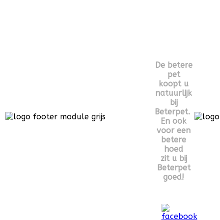
De betere
pet
koopt u
natuurlijk
bij
Beterpet.
En ook
voor een
betere
hoed
zit u bij
Beterpet
goed!