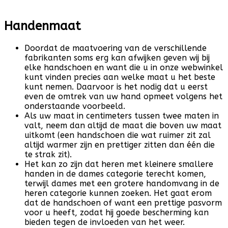
Handenmaat
Doordat de maatvoering van de verschillende
fabrikanten soms erg kan afwijken geven wij bij
elke handschoen en want die u in onze webwinkel
kunt vinden precies aan welke maat u het beste
kunt nemen. Daarvoor is het nodig dat u eerst
even de omtrek van uw hand opmeet volgens het
onderstaande voorbeeld.
Als uw maat in centimeters tussen twee maten in
valt, neem dan altijd de maat die boven uw maat
uitkomt (een handschoen die wat ruimer zit zal
altijd warmer zijn en prettiger zitten dan één die
te strak zit).
Het kan zo zijn dat heren met kleinere smallere
handen in de dames categorie terecht komen,
terwijl dames met een grotere handomvang in de
heren categorie kunnen zoeken. Het gaat erom
dat de handschoen of want een prettige pasvorm
voor u heeft, zodat hij goede bescherming kan
bieden tegen de invloeden van het weer.