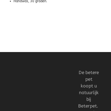
Handwas, 30 graden.
De betere
pet
koopt u
natuurlijk
bij
Beterpet.