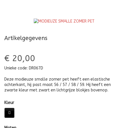
PET
P
Artikelgegevens
€ 20,00
Unieke code:
DR067D
Deze modieuze smalle zomer pet heeft een elastische
achterkant, hij past maat 56 / 57 / 58 / 59. Hij heeft een
zwarte kleur met zwart en lichtgrijze blokjes bovenop.
Kleur
Maten