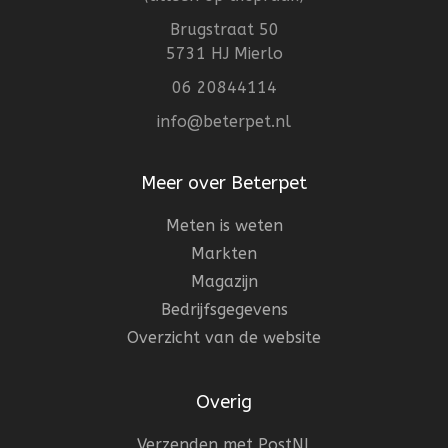
Brugstraat 50
5731 HJ Mierlo
06 20844114
info@beterpet.nl
Meer over Beterpet
Meten is weten
Markten
Magazijn
Bedrijfsgegevens
Overzicht van de website
Overig
Verzenden met PostNL