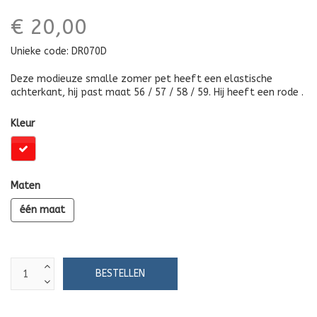
€ 20,00
Unieke code:
DR070D
Deze modieuze smalle zomer pet heeft een elastische
achterkant, hij past maat 56 / 57 / 58 / 59. Hij heeft een rode .
Kleur
Maten
één maat