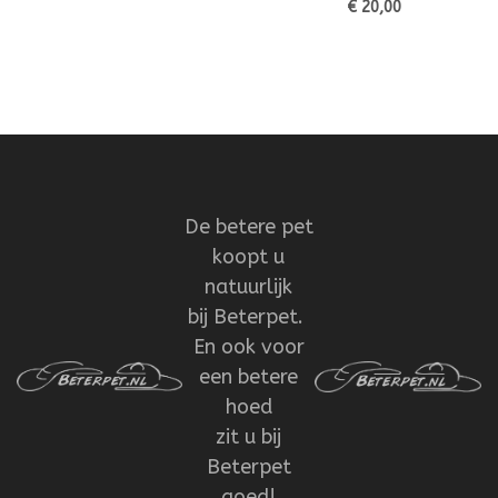
€ 20,00
De betere pet
koopt u
natuurlijk
bij Beterpet.
En ook voor
een betere
hoed
zit u bij
Beterpet
goed!