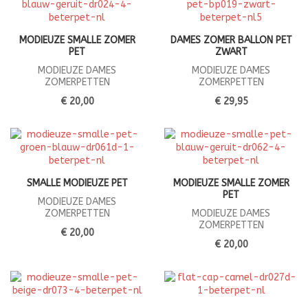
MODIEUZE SMALLE ZOMER
DAMES ZOMER BALLON PET
PET
ZWART
MODIEUZE DAMES
MODIEUZE DAMES
ZOMERPETTEN
ZOMERPETTEN
€ 20,00
€ 29,95
SMALLE MODIEUZE PET
MODIEUZE SMALLE ZOMER
PET
MODIEUZE DAMES
ZOMERPETTEN
MODIEUZE DAMES
ZOMERPETTEN
€ 20,00
€ 20,00