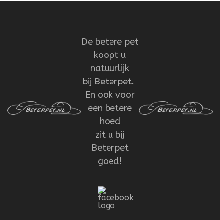
De betere pet
koopt u
natuurlijk
bij Beterpet.
En ook voor
een betere
hoed
zit u bij
Beterpet
goed!