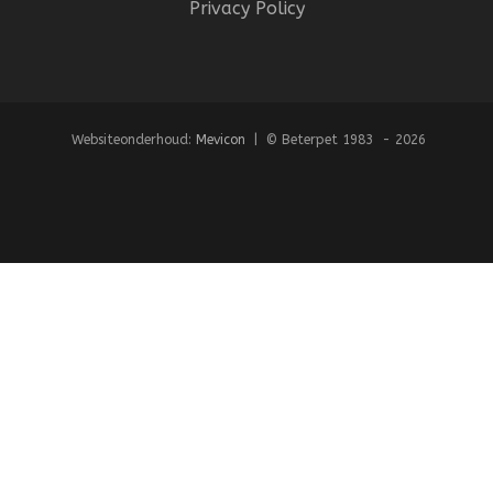
Privacy Policy
Websiteonderhoud:
Mevicon
| © Beterpet 1983 - 2026