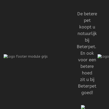
De betere
pet
koopt u
natuurlijk
bij
Beterpet.
En ook
voor een
betere
hoed
zit u bij
Beterpet
goed!