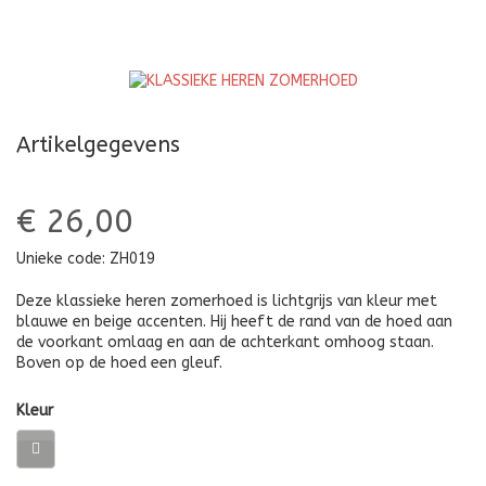
N
I
Artikelgegevens
€ 26,00
Unieke code:
ZH019
Deze klassieke heren zomerhoed is lichtgrijs van kleur met
blauwe en beige accenten. Hij heeft de rand van de hoed aan
de voorkant omlaag en aan de achterkant omhoog staan.
Boven op de hoed een gleuf.
Kleur