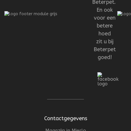
Beterpet.
En ook
voor een
betere
hoed
zit u bij
Beterpet
goed!
Contactgegevens
Magazijn in Mierlo