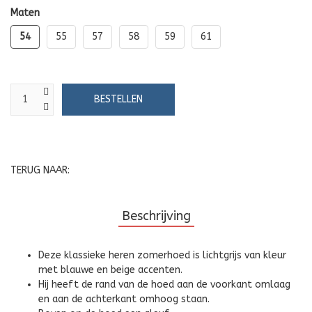
Maten
54
55
57
58
59
61
TERUG NAAR:
Beschrijving
Deze klassieke heren zomerhoed is lichtgrijs van kleur
met blauwe en beige accenten.
Hij heeft de rand van de hoed aan de voorkant omlaag
en aan de achterkant omhoog staan.