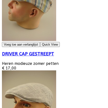
Voeg toe aan verlanglijst
Quick View
DRIVER CAP GESTREEPT
Heren modieuze zomer petten
€ 17,00