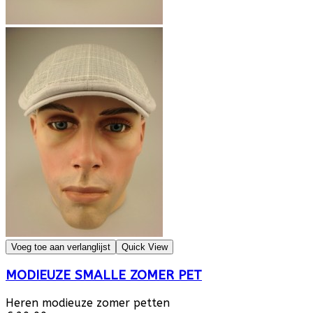
Voeg toe aan verlanglijst
Quick View
MODIEUZE SMALLE ZOMER PET
Heren modieuze zomer petten