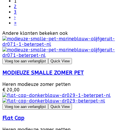
1
2
3
›
»
Andere klanten bekeken ook
Voeg toe aan verlanglijst
Quick View
MODIEUZE SMALLE ZOMER PET
Heren modieuze zomer petten
€ 20,00
Voeg toe aan verlanglijst
Quick View
Flat Cap
Heren modieuze zomer petten