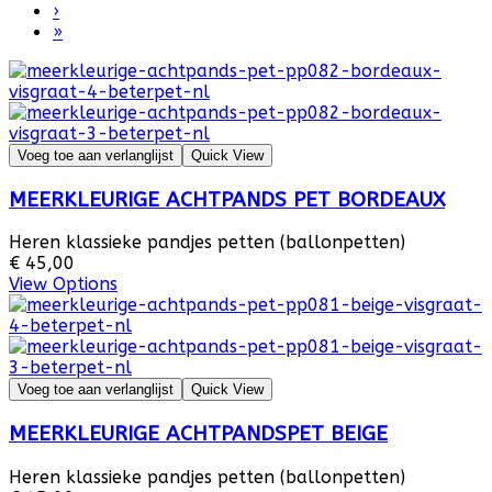
›
»
Voeg toe aan verlanglijst
Quick View
MEERKLEURIGE ACHTPANDS PET BORDEAUX
Heren klassieke pandjes petten (ballonpetten)
€ 45,00
View Options
Voeg toe aan verlanglijst
Quick View
MEERKLEURIGE ACHTPANDSPET BEIGE
Heren klassieke pandjes petten (ballonpetten)