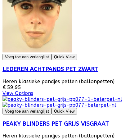
Voeg toe aan verlanglijst
Quick View
LEDEREN ACHTPANDS PET ZWART
Heren klassieke pandjes petten (ballonpetten)
€ 59,95
View Options
Voeg toe aan verlanglijst
Quick View
PEAKY BLINDERS PET GRIJS VISGRAAT
Heren klassieke pandjes petten (ballonpetten)