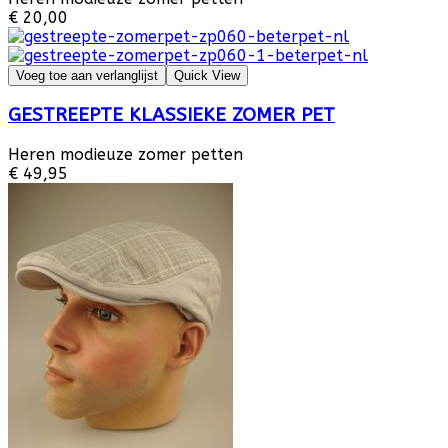
€ 20,00
Voeg toe aan verlanglijst
Quick View
GESTREEPTE KLASSIEKE ZOMER PET
Heren modieuze zomer petten
€ 49,95