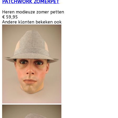
PATCHWORK ZOMERPET
Heren modieuze zomer petten
€ 59,95
Andere klanten bekeken ook