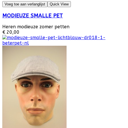
Voeg toe aan verlanglijst
Quick View
MODIEUZE SMALLE PET
Heren modieuze zomer petten
€ 20,00