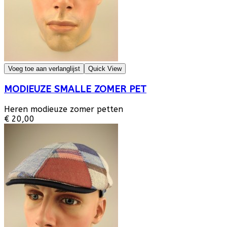
Voeg toe aan verlanglijst
Quick View
MODIEUZE SMALLE ZOMER PET
Heren modieuze zomer petten
€ 20,00