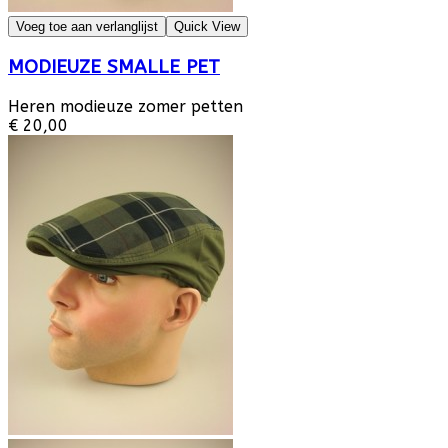
Voeg toe aan verlanglijst
Quick View
MODIEUZE SMALLE PET
Heren modieuze zomer petten
€ 20,00