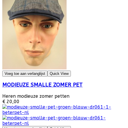
Voeg toe aan verlanglijst
Quick View
MODIEUZE SMALLE ZOMER PET
Heren modieuze zomer petten
€ 20,00