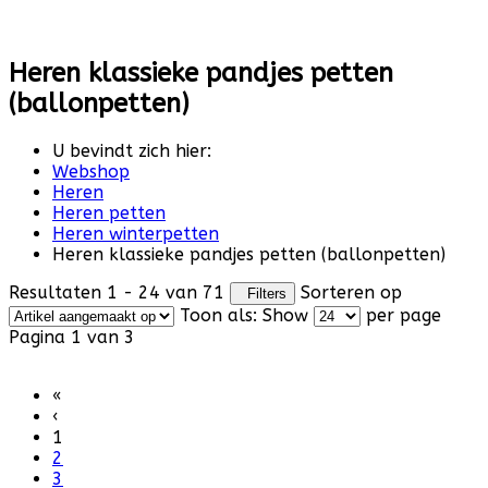
Heren klassieke pandjes petten
(ballonpetten)
U bevindt zich hier:
Webshop
Heren
Heren petten
Heren winterpetten
Heren klassieke pandjes petten (ballonpetten)
Resultaten 1 - 24 van 71
Sorteren op
Filters
Toon als:
Show
per page
Pagina 1 van 3
«
‹
1
2
3