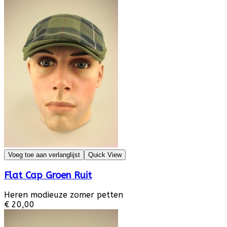
Voeg toe aan verlanglijst
Quick View
Flat Cap Groen Ruit
Heren modieuze zomer petten
€ 20,00