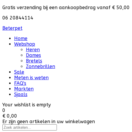
Gratis verzending bij een aankoopbedrag vanaf € 50,00
06 20844114
Beterpet
Home
Webshop
Heren
Dames
Bretels
Zonnebrillen
Sale
Meten is weten
FAQ's
Markten
Sjaals
Your wishlist is empty
0
€ 0,00
Er zijn geen artikelen in uw winkelwagen