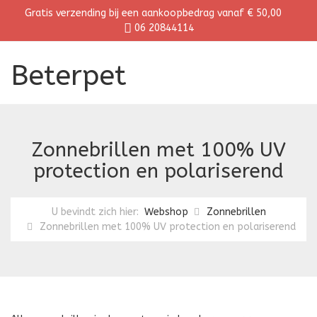
Gratis verzending bij een aankoopbedrag vanaf € 50,00
06 20844114
Beterpet
Zonnebrillen met 100% UV
protection en polariserend
U bevindt zich hier:
Webshop
Zonnebrillen
Zonnebrillen met 100% UV protection en polariserend