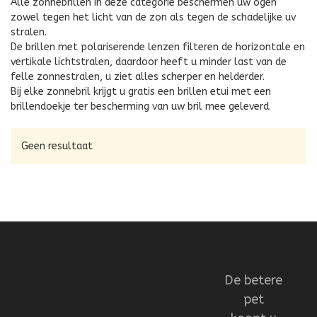
Alle zonnebrillen in deze categorie beschermen uw ogen
zowel tegen het licht van de zon als tegen de schadelijke uv
stralen.
De brillen met polariserende lenzen filteren de horizontale en
vertikale lichtstralen, daardoor heeft u minder last van de
felle zonnestralen, u ziet alles scherper en helderder.
Bij elke zonnebril krijgt u gratis een brillen etui met een
brillendoekje ter bescherming van uw bril mee geleverd.
Geen resultaat
De betere
pet