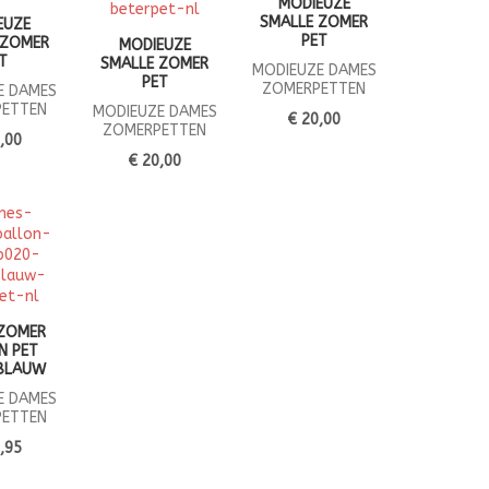
MODIEUZE
SMALLE ZOMER
EUZE
PET
 ZOMER
MODIEUZE
T
SMALLE ZOMER
MODIEUZE DAMES
PET
ZOMERPETTEN
E DAMES
ETTEN
MODIEUZE DAMES
€ 20,00
ZOMERPETTEN
,00
€ 20,00
ZOMER
N PET
BLAUW
E DAMES
ETTEN
,95