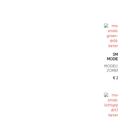
SM
MODIE
MODIEU
ZOME
€ 