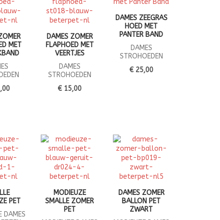
DAMES ZEEGRAS
HOED MET
PANTER BAND
ZOMER
DAMES ZOMER
ED MET
FLAPHOED MET
DAMES
KBAND
VEERTJES
STROHOEDEN
ES
DAMES
€ 25,00
OEDEN
STROHOEDEN
,00
€ 15,00
LLE
MODIEUZE
DAMES ZOMER
ZE PET
SMALLE ZOMER
BALLON PET
PET
ZWART
E DAMES