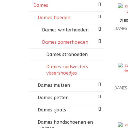
Dames
Dames hoeden
ZUI
DAMES 
Dames winterhoeden
Dames zomerhoeden
Dames strohoeden
Dames zuidwesters
vissershoedjes
Dames mutsen
DAMES 
Dames petten
Dames sjaals
Dames handschoenen en