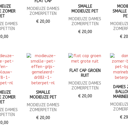
FLAT CAP
IEUZE
SMALLE
MODI
MODIEUZE DAMES
E ZOMER
MODIEUZE PET
SMALLE
ZOMERPETTEN
PET
PE
MODIEUZE DAMES
€ 20,00
ZE DAMES
ZOMERPETTEN
MODIEUZ
RPETTEN
ZOMERP
€ 20,00
20,00
€ 20
FLAT CAP GROEN
RUIT
MODIEUZE DAMES
DAMES 
ZOMERPETTEN
BALLO
IEUZE
SMALLE
€ 20,00
MARINE
E ZOMER
MODIEUZE PET
PET
MODIEUZ
MODIEUZE DAMES
ZOMERP
ZE DAMES
ZOMERPETTEN
RPETTEN
€ 29
€ 20,00
20,00