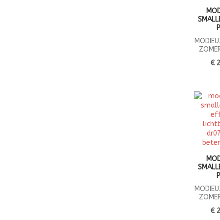
MOD
SMALL
MODIEU
ZOME
€ 
MOD
SMALL
MODIEU
ZOME
€ 