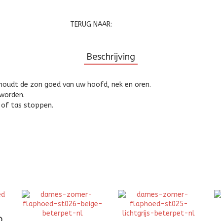
TERUG NAAR:
Beschrijving
 houdt de zon goed van uw hoofd, nek en oren.
 worden.
 of tas stoppen.
D