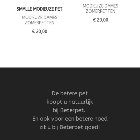
MODIEUZE DAMES
SMALLE MODIEUZE PET
ZOMERPETTEN
MODIEUZE DAMES
€ 20,00
ZOMERPETTEN
€ 20,00
De betere pet
koopt u natuurlijk
bij Beterpet.
En ook voor een betere hoed
zit u bij Beterpet goed!