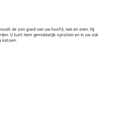
 houdt de zon goed van uw hoofd, nek en oren. Hij
den. U kunt hem gemakkelijk oprollen en in uw zak
% katoen.