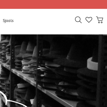
Sjaals