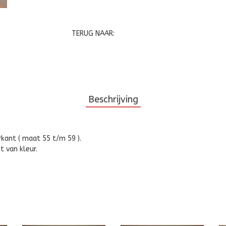
TERUG NAAR:
Beschrijving
kant ( maat 55 t/m 59 ).
t van kleur.