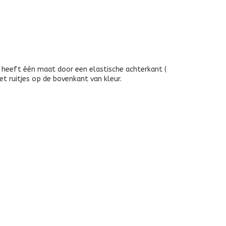
j heeft één maat door een elastische achterkant (
et ruitjes op de bovenkant van kleur.