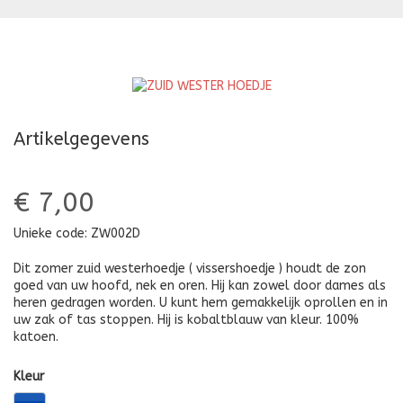
HOEDJE
H
Artikelgegevens
€ 7,00
Unieke code:
ZW002D
Dit zomer zuid westerhoedje ( vissershoedje ) houdt de zon
goed van uw hoofd, nek en oren. Hij kan zowel door dames als
heren gedragen worden. U kunt hem gemakkelijk oprollen en in
uw zak of tas stoppen. Hij is kobaltblauw van kleur. 100%
katoen.
Kleur