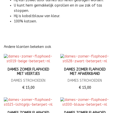
Hij kan zowel door dames als heren gedragen worden.
U kunt hem gemakkelijk oprollen en in uw zak of tas
stoppen.
Hij is kobaltblauw van kleur.
100% katoen.
Andere klanten bekeken ook
DAMES ZOMER FLAPHOED
DAMES ZOMER FLAPHOED
MET VEERTJES
MET AFWERKBAND
DAMES STROHOEDEN
DAMES STROHOEDEN
€ 15,00
€ 15,00
DAMES ZOMER FLAPHOED
DAMES ZOMER FLAPHOED