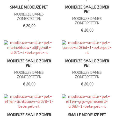
SMALLE MODIEUZE PET
MODIEUZE SMALLE ZOMER
PET
MODIEUZE DAMES
ZOMERPETTEN
MODIEUZE DAMES
ZOMERPETTEN
€ 20,00
€ 20,00
MODIEUZE SMALLE ZOMER
MODIEUZE SMALLE ZOMER
PET
PET
MODIEUZE DAMES
MODIEUZE DAMES
ZOMERPETTEN
ZOMERPETTEN
€ 20,00
€ 20,00
MODIEUZE SMALLE ZOMER
SMALLE MODIEUZE PET