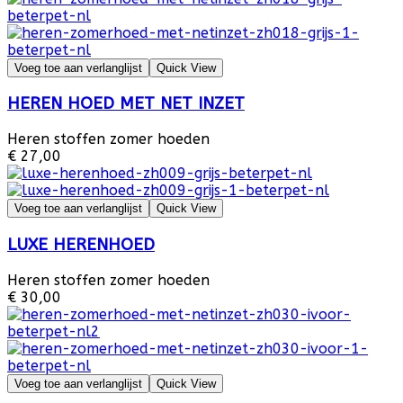
Voeg toe aan verlanglijst
Quick View
HEREN HOED MET NET INZET
Heren stoffen zomer hoeden
€ 27,00
Voeg toe aan verlanglijst
Quick View
LUXE HERENHOED
Heren stoffen zomer hoeden
€ 30,00
Voeg toe aan verlanglijst
Quick View