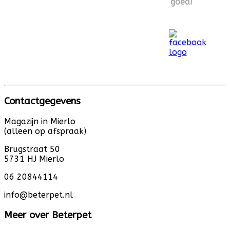
goed!
Contactgegevens
Magazijn in Mierlo
(alleen op afspraak)
Brugstraat 50
5731 HJ Mierlo
06 20844114
info@beterpet.nl
Meer over Beterpet