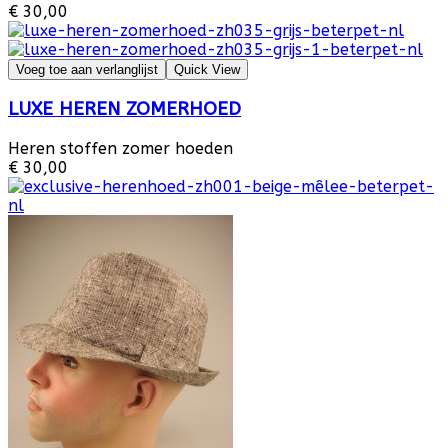
€ 30,00
Voeg toe aan verlanglijst
Quick View
LUXE HEREN ZOMERHOED
Heren stoffen zomer hoeden
€ 30,00