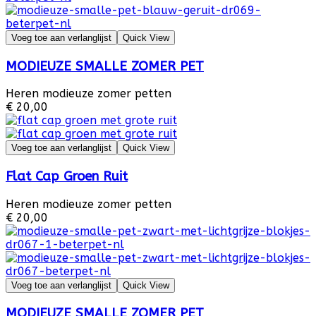
Voeg toe aan verlanglijst
Quick View
MODIEUZE SMALLE ZOMER PET
Heren modieuze zomer petten
€ 20,00
Voeg toe aan verlanglijst
Quick View
Flat Cap Groen Ruit
Heren modieuze zomer petten
€ 20,00
Voeg toe aan verlanglijst
Quick View
MODIEUZE SMALLE ZOMER PET