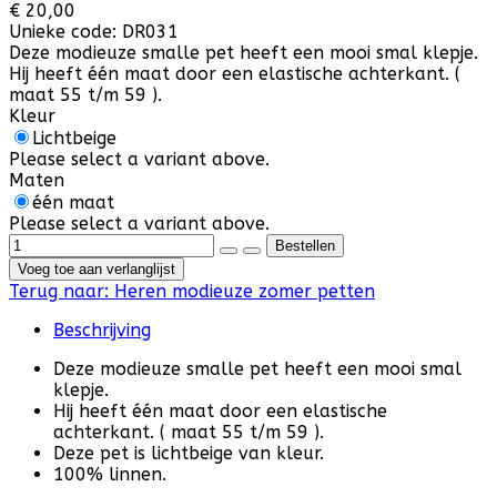
€ 20,00
Unieke code:
DR031
Deze modieuze smalle pet heeft een mooi smal klepje.
Hij heeft één maat door een elastische achterkant. (
maat 55 t/m 59 ).
Kleur
Lichtbeige
Please select a variant above.
Maten
één maat
Please select a variant above.
Voeg toe aan verlanglijst
Terug naar:
Heren modieuze zomer petten
Beschrijving
Deze modieuze smalle pet heeft een mooi smal
klepje.
Hij heeft één maat door een elastische
achterkant. ( maat 55 t/m 59 ).
Deze pet is lichtbeige van kleur.
100% linnen.