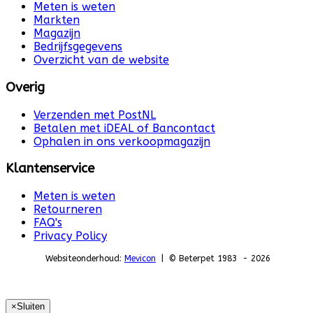
Meten is weten
Markten
Magazijn
Bedrijfsgegevens
Overzicht van de website
Overig
Verzenden met PostNL
Betalen met iDEAL of Bancontact
Ophalen in ons verkoopmagazijn
Klantenservice
Meten is weten
Retourneren
FAQ's
Privacy Policy
Websiteonderhoud:
Mevicon
| © Beterpet 1983 - 2026
×
Sluiten