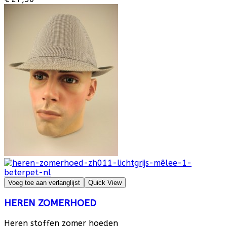
Voeg toe aan verlanglijst
Quick View
HEREN ZOMERHOED
Heren stoffen zomer hoeden