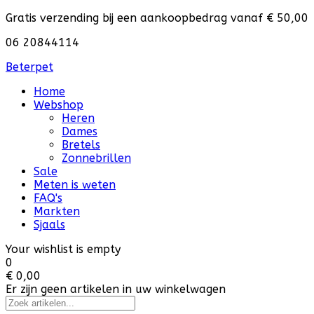
Gratis verzending bij een aankoopbedrag vanaf € 50,00
06 20844114
Beterpet
Home
Webshop
Heren
Dames
Bretels
Zonnebrillen
Sale
Meten is weten
FAQ's
Markten
Sjaals
Your wishlist is empty
0
€ 0,00
Er zijn geen artikelen in uw winkelwagen