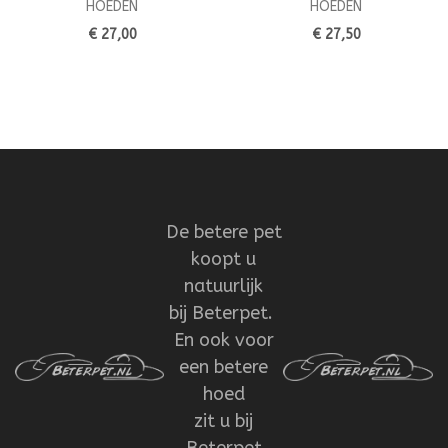
HOEDEN
HOEDEN
€ 27,00
€ 27,50
De betere pet
koopt u
natuurlijk
bij Beterpet.
En ook voor
een betere
hoed
zit u bij
Beterpet