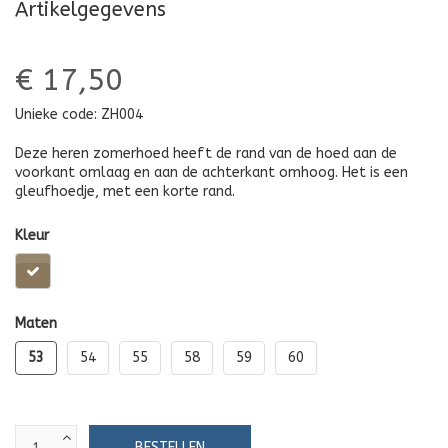
Artikelgegevens
€ 17,50
Unieke code:
ZH004
Deze heren zomerhoed heeft de rand van de hoed aan de
voorkant omlaag en aan de achterkant omhoog. Het is een
gleufhoedje, met een korte rand.
Kleur
Maten
53
54
55
58
59
60