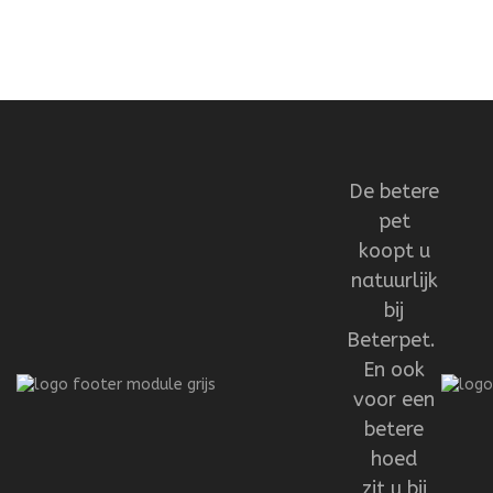
De betere
pet
koopt u
natuurlijk
bij
Beterpet.
En ook
voor een
betere
hoed
zit u bij