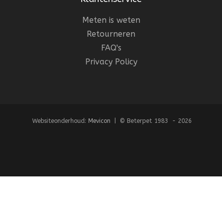
Meten is weten
Retourneren
FAQ's
Privacy Policy
Websiteonderhoud:
Mevicon
| © Beterpet 1983 - 2026