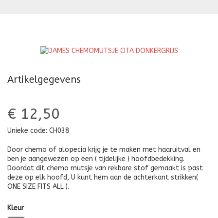
CITA
CI
LICHTBEIGE
L
Artikelgegevens
€ 12,50
Unieke code:
CH038
Door chemo of alopecia krijg je te maken met haaruitval en
ben je aangewezen op een ( tijdelijke ) hoofdbedekking.
Doordat dit chemo mutsje van rekbare stof gemaakt is past
deze op elk hoofd, U kunt hem aan de achterkant strikken(
ONE SIZE FITS ALL ).
Kleur