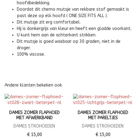
hoofdbedekking.
Doordat dit chemo mutsje van rekbare stof gemaakt is
past deze op elk hoofd ( ONE SIZE FITS ALL ).
Dit mutsje zit erg comfortabel.
Hij is donkergrijs van kleur en heeft een gladde voorkant.
U kunt hem aan de achterkant strikken.
Dit mutsje is goed wasbaar op 30 graden, niet in de
droger.
100% viscose.
Andere klanten bekeken ook
DAMES ZOMER FLAPHOED
DAMES ZOMER FLAPHOED
MET AFWERKBAND
MET PARELTJES
DAMES STROHOEDEN
DAMES STROHOEDEN
€ 15,00
€ 15,00