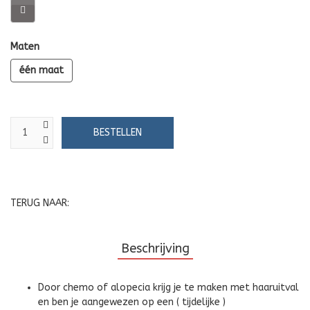
Maten
één maat
TERUG NAAR:
Beschrijving
Door chemo of alopecia krijg je te maken met haaruitval
en ben je aangewezen op een ( tijdelijke )