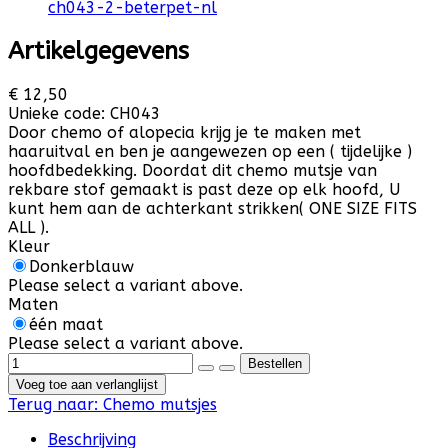
Artikelgegevens
€ 12,50
Unieke code:
CH043
Door chemo of alopecia krijg je te maken met
haaruitval en ben je aangewezen op een ( tijdelijke )
hoofdbedekking. Doordat dit chemo mutsje van
rekbare stof gemaakt is past deze op elk hoofd, U
kunt hem aan de achterkant strikken( ONE SIZE FITS
ALL ).
Kleur
Donkerblauw
Please select a variant above.
Maten
één maat
Please select a variant above.
Voeg toe aan verlanglijst
Terug naar:
Chemo mutsjes
Beschrijving