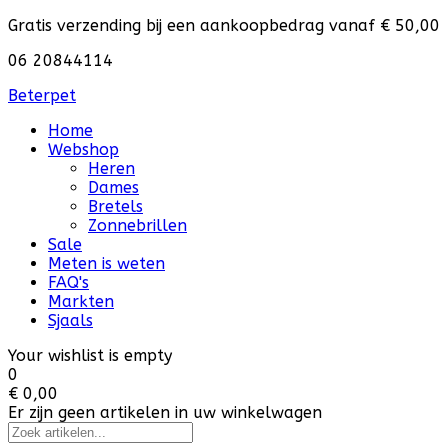
Gratis verzending bij een aankoopbedrag vanaf € 50,00
06 20844114
Beterpet
Home
Webshop
Heren
Dames
Bretels
Zonnebrillen
Sale
Meten is weten
FAQ's
Markten
Sjaals
Your wishlist is empty
0
€ 0,00
Er zijn geen artikelen in uw winkelwagen