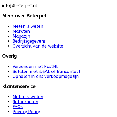
info@beterpet.nl
Meer over Beterpet
Meten is weten
Markten
Magazijn
Bedrijfsgegevens
Overzicht van de website
Overig
Verzenden met PostNL
Betalen met iDEAL of Bancontact
Ophalen in ons verkoopmagazijn
Klantenservice
Meten is weten
Retourneren
FAQ's
Privacy Policy