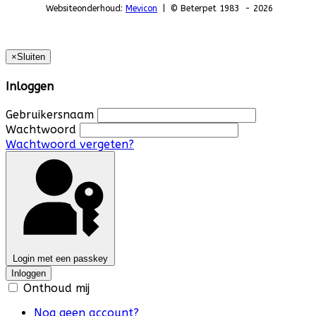
Websiteonderhoud:
Mevicon
| © Beterpet 1983 - 2026
×
Sluiten
Inloggen
Gebruikersnaam
Wachtwoord
Wachtwoord vergeten?
Login met een passkey
Inloggen
Onthoud mij
Nog geen account?