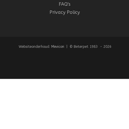
FAQ's
Privacy Policy
Websiteonderhoud:
Mevicon
| © Beterpet 1983 - 2026