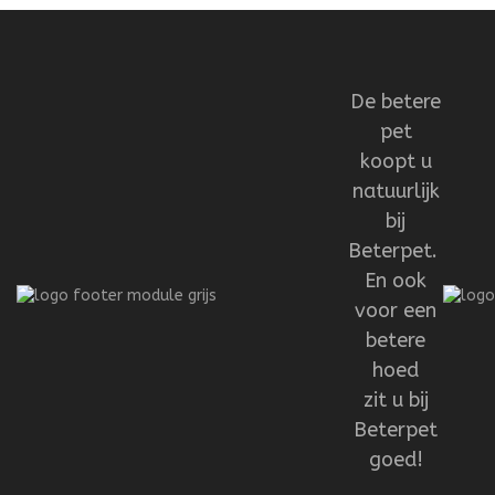
De betere
pet
koopt u
natuurlijk
bij
Beterpet.
En ook
voor een
betere
hoed
zit u bij
Beterpet
goed!