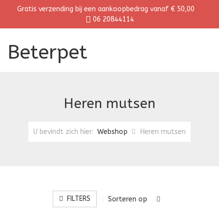
Gratis verzending bij een aankoopbedrag vanaf € 50,00
06 20844114
Beterpet
Heren mutsen
U bevindt zich hier:
Webshop
Heren mutsen
FILTERS
Sorteren op