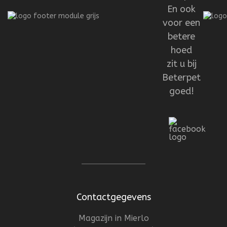
En ook
voor een
betere
hoed
zit u bij
Beterpet
goed!
Contactgegevens
Magazijn in Mierlo