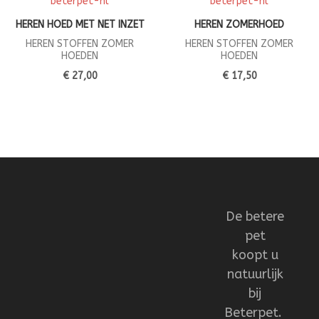
HEREN HOED MET NET INZET
HEREN ZOMERHOED
HEREN STOFFEN ZOMER
HEREN STOFFEN ZOMER
HOEDEN
HOEDEN
€ 27,00
€ 17,50
De betere
pet
koopt u
natuurlijk
bij
Beterpet.