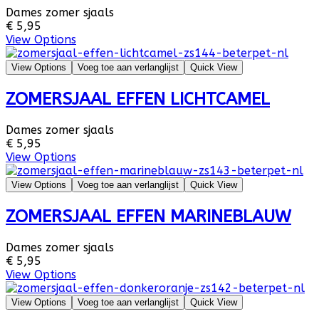
Dames zomer sjaals
€ 5,95
View Options
View Options
Voeg toe aan verlanglijst
Quick View
ZOMERSJAAL EFFEN LICHTCAMEL
Dames zomer sjaals
€ 5,95
View Options
View Options
Voeg toe aan verlanglijst
Quick View
ZOMERSJAAL EFFEN MARINEBLAUW
Dames zomer sjaals
€ 5,95
View Options
View Options
Voeg toe aan verlanglijst
Quick View