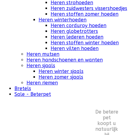
Heren strohoeden
Heren zuidwesters vissershoedjes
Heren stoffen zomer hoeden
Heren winterhoeden
Heren corduroy hoeden
Heren globetrotters
Heren lederen hoeden
Heren stoffen winter hoeden
Heren vilten hoeden
Heren mutsen
Heren handschoenen en wanten
Heren sjaals
Heren winter sjaals
Heren zomer sjaals
Heren riemen
Bretels
Sale - Beterpet
De betere
pet
koopt u
natuurlijk
bij