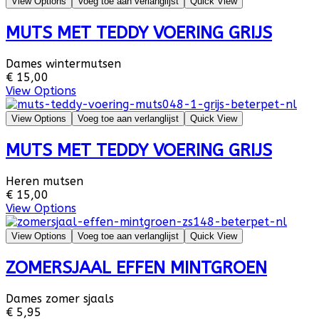
View Options
Voeg toe aan verlanglijst
Quick View
MUTS MET TEDDY VOERING GRIJS
Dames wintermutsen
€ 15,00
View Options
View Options
Voeg toe aan verlanglijst
Quick View
MUTS MET TEDDY VOERING GRIJS
Heren mutsen
€ 15,00
View Options
View Options
Voeg toe aan verlanglijst
Quick View
ZOMERSJAAL EFFEN MINTGROEN
Dames zomer sjaals
€ 5,95