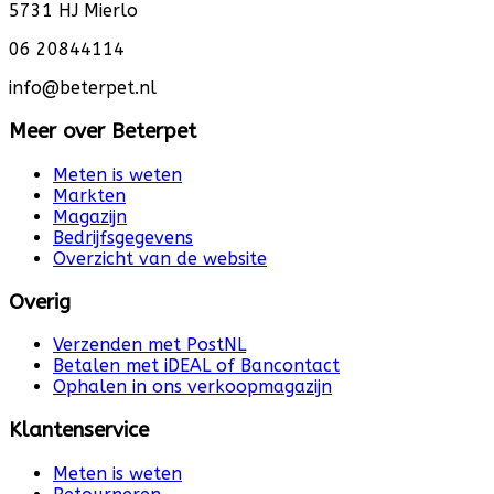
5731 HJ Mierlo
06 20844114
info@beterpet.nl
Meer over Beterpet
Meten is weten
Markten
Magazijn
Bedrijfsgegevens
Overzicht van de website
Overig
Verzenden met PostNL
Betalen met iDEAL of Bancontact
Ophalen in ons verkoopmagazijn
Klantenservice
Meten is weten