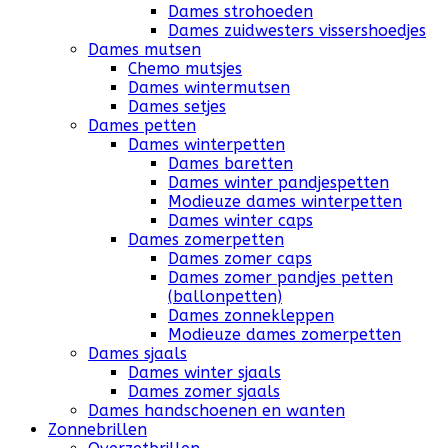
Dames strohoeden
Dames zuidwesters vissershoedjes
Dames mutsen
Chemo mutsjes
Dames wintermutsen
Dames setjes
Dames petten
Dames winterpetten
Dames baretten
Dames winter pandjespetten
Modieuze dames winterpetten
Dames winter caps
Dames zomerpetten
Dames zomer caps
Dames zomer pandjes petten
(ballonpetten)
Dames zonnekleppen
Modieuze dames zomerpetten
Dames sjaals
Dames winter sjaals
Dames zomer sjaals
Dames handschoenen en wanten
Zonnebrillen