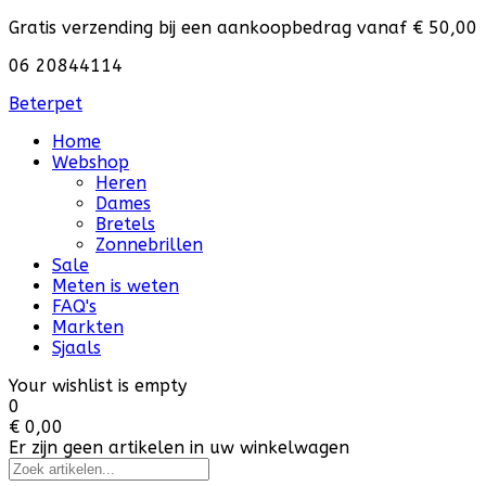
Gratis verzending bij een aankoopbedrag vanaf € 50,00
06 20844114
Beterpet
Home
Webshop
Heren
Dames
Bretels
Zonnebrillen
Sale
Meten is weten
FAQ's
Markten
Sjaals
Your wishlist is empty
0
€ 0,00
Er zijn geen artikelen in uw winkelwagen