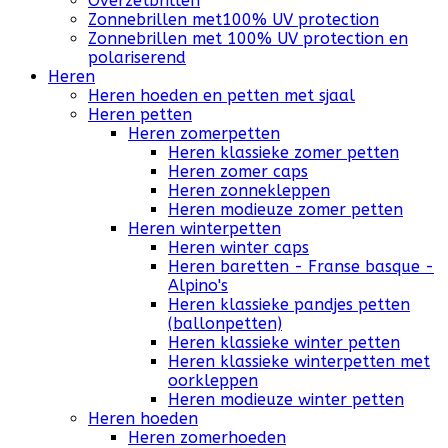
Overzetbrillen
Zonnebrillen met100% UV protection
Zonnebrillen met 100% UV protection en
polariserend
Heren
Heren hoeden en petten met sjaal
Heren petten
Heren zomerpetten
Heren klassieke zomer petten
Heren zomer caps
Heren zonnekleppen
Heren modieuze zomer petten
Heren winterpetten
Heren winter caps
Heren baretten - Franse basque -
Alpino's
Heren klassieke pandjes petten
(ballonpetten)
Heren klassieke winter petten
Heren klassieke winterpetten met
oorkleppen
Heren modieuze winter petten
Heren hoeden
Heren zomerhoeden