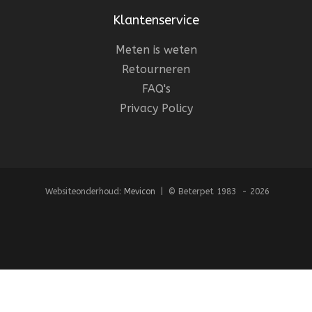
Klantenservice
Meten is weten
Retourneren
FAQ's
Privacy Policy
Websiteonderhoud:
Mevicon
| © Beterpet 1983 - 2026