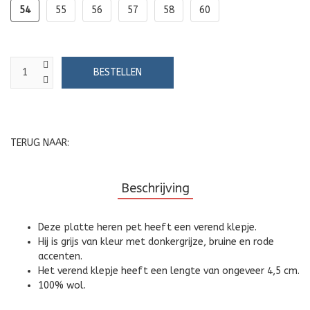
54
55
56
57
58
60
TERUG NAAR:
Beschrijving
Deze platte heren pet heeft een verend klepje.
Hij is grijs van kleur met donkergrijze, bruine en rode
accenten.
Het verend klepje heeft een lengte van ongeveer 4,5 cm.
100% wol.