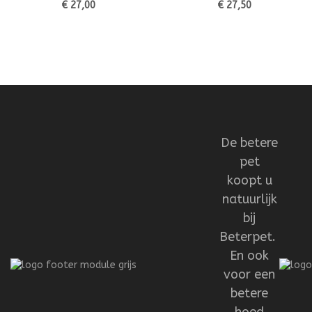
€ 27,00
€ 27,50
De betere
pet
koopt u
natuurlijk
bij
Beterpet.
En ook
voor een
betere