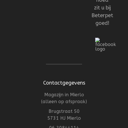
hoed
zit u bij
Beterpet
goed!
Contactgegevens
Magazijn in Mierlo
(alleen op afspraak)
Brugstraat 50
5731 HJ Mierlo
06 20844114