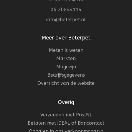
06 20844114
info@beterpet.nl
Meer over Beterpet
Meten is weten
Markten
Magazijn
Bedrijfsgegevens
Overzicht van de website
Overig
Verzenden met PostNL
Betalen met iDEAL of Bancontact
Ophalen in ons verkoopmagazijn