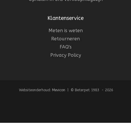
Klantenservice
Meten is weten
Retourneren
FAQ's
Privacy Policy
Websiteonderhoud:
Mevicon
| © Beterpet 1983 - 2026