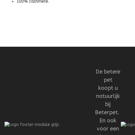
100% cashmere.
De betere
pet
koopt u
natuurlijk
bij
Beterpet.
En ook
voor een