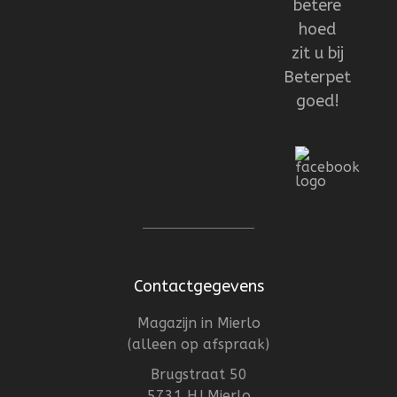
betere
hoed
zit u bij
Beterpet
goed!
Contactgegevens
Magazijn in Mierlo
(alleen op afspraak)
Brugstraat 50
5731 HJ Mierlo