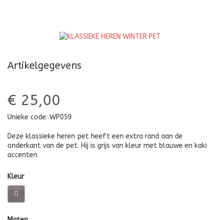
P
Artikelgegevens
€ 25,00
Unieke code:
WP059
Deze klassieke heren pet heeft een extra rand aan de
onderkant van de pet. Hij is grijs van kleur met blauwe en kaki
accenten.
Kleur
Maten