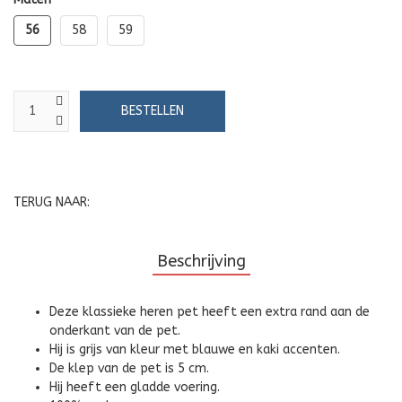
56
58
59
TERUG NAAR:
Beschrijving
Deze klassieke heren pet heeft een extra rand aan de
onderkant van de pet.
Hij is grijs van kleur met blauwe en kaki accenten.
De klep van de pet is 5 cm.
Hij heeft een gladde voering.