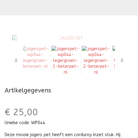
HEREN
PET
Artikelgegevens
€ 25,00
Unieke code:
WP044
Deze mooie jagers pet heeft een corduroy inzet stuk. Hij