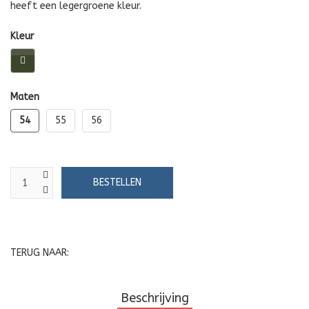
heeft een legergroene kleur.
Kleur
Maten
54
55
56
TERUG NAAR:
Beschrijving