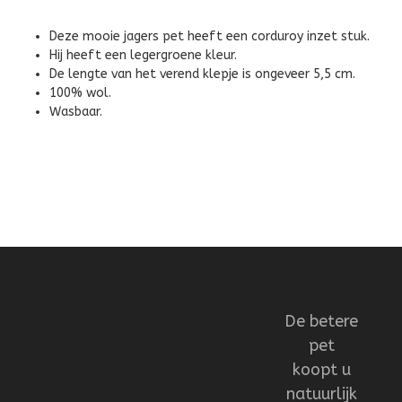
Deze mooie jagers pet heeft een corduroy inzet stuk.
Hij heeft een legergroene kleur.
De lengte van het verend klepje is ongeveer 5,5 cm.
100% wol.
Wasbaar.
De betere
pet
koopt u
natuurlijk