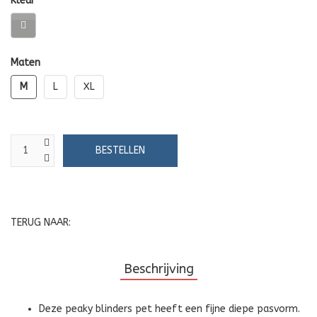
Kleur
Maten
M
L
XL
TERUG NAAR:
Beschrijving
Deze peaky blinders pet heeft een fijne diepe pasvorm.