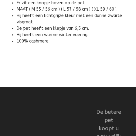
Er zit een knopje boven op de pet.
MAAT ( M 55 / 56 cm ) ( L 57 / 58 cm ) ( XL 59 / 60 ).
Hij heeft een lichtgrijze kleur met een dunne zwarte
visgraat.
De pet heeft een klepje van 6,5 cm.
Hij heeft een warme winter voering.
100% cashmere.
De betere
pet
koopt u