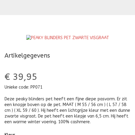
BLINDERS
B
PET
P
GRIJS
B
GEMÊLEERD
B
V
Artikelgegevens
€ 39,95
Unieke code:
PP071
Deze peaky blinders pet heeft een fijne diepe pasvorm. Er zit
een knopje boven op de pet. MAAT ( M 55 / 56 cm ) ( L 57 / 58
cm ) ( XL 59 / 60 ). Hij heeft een lichtgrijze kleur met een dunne
zwarte visgraat. De pet heeft een klepje van 6,5 cm. Hij heeft
een warme winter voering. 100% cashmere.