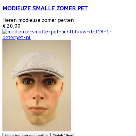
MODIEUZE SMALLE ZOMER PET
Heren modieuze zomer petten
€ 20,00
Voeg toe aan verlanglijst
Quick View