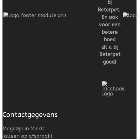
bij
Beterpet.
En ook
voor een
betere
hoed
zit u bij
Beterpet
goed!
Contactgegevens
Magazijn in Mierlo
(alleen op afspraak)