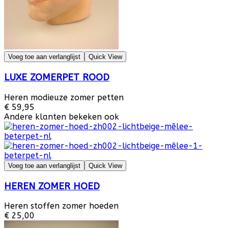
Voeg toe aan verlanglijst
Quick View
LUXE ZOMERPET ROOD
Heren modieuze zomer petten
€ 59,95
Andere klanten bekeken ook
Voeg toe aan verlanglijst
Quick View
HEREN ZOMER HOED
Heren stoffen zomer hoeden
€ 25,00