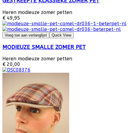
GESTREEPTE KLASSIEKE ZOMER PET
Heren modieuze zomer petten
€ 49,95
Voeg toe aan verlanglijst
Quick View
MODIEUZE SMALLE ZOMER PET
Heren modieuze zomer petten
€ 20,00