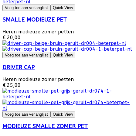
Voeg toe aan verlanglijst
Quick View
SMALLE MODIEUZE PET
Heren modieuze zomer petten
€ 20,00
Voeg toe aan verlanglijst
Quick View
DRIVER CAP
Heren modieuze zomer petten
€ 25,00
Voeg toe aan verlanglijst
Quick View
MODIEUZE SMALLE ZOMER PET