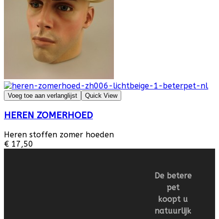
Voeg toe aan verlanglijst
Quick View
HEREN ZOMERHOED
Heren stoffen zomer hoeden
€ 17,50
De betere
pet
koopt u
natuurlijk