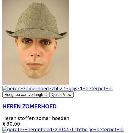
Voeg toe aan verlanglijst
Quick View
HEREN ZOMERHOED
Heren stoffen zomer hoeden
€ 30,00