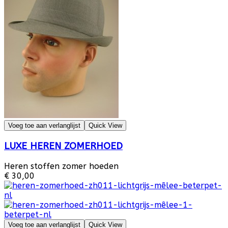
Voeg toe aan verlanglijst
Quick View
LUXE HEREN ZOMERHOED
Heren stoffen zomer hoeden
€ 30,00
Voeg toe aan verlanglijst
Quick View