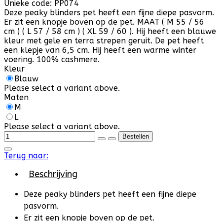
Unieke code:
PP074
Deze peaky blinders pet heeft een fijne diepe pasvorm.
Er zit een knopje boven op de pet. MAAT ( M 55 / 56
cm ) ( L 57 / 58 cm ) ( XL 59 / 60 ). Hij heeft een blauwe
kleur met gele en terra strepen geruit. De pet heeft
een klepje van 6,5 cm. Hij heeft een warme winter
voering. 100% cashmere.
Kleur
Blauw
Please select a variant above.
Maten
M
L
Please select a variant above.
Terug naar:
Beschrijving
Deze peaky blinders pet heeft een fijne diepe
pasvorm.
Er zit een knopje boven op de pet.