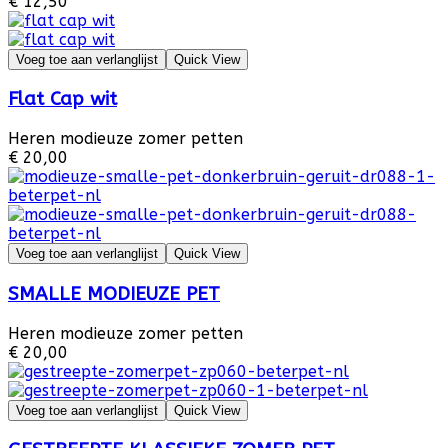
€ 12,50
Voeg toe aan verlanglijst
Quick View
Flat Cap wit
Heren modieuze zomer petten
€ 20,00
Voeg toe aan verlanglijst
Quick View
SMALLE MODIEUZE PET
Heren modieuze zomer petten
€ 20,00
Voeg toe aan verlanglijst
Quick View