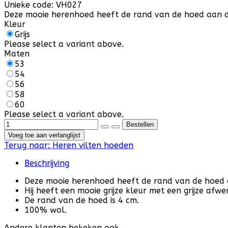
Unieke code:
VH027
Deze mooie herenhoed heeft de rand van de hoed aan de
Kleur
Grijs
Please select a variant above.
Maten
53
54
56
58
60
Please select a variant above.
Voeg toe aan verlanglijst
Terug naar:
Heren vilten hoeden
Beschrijving
Deze mooie herenhoed heeft de rand van de hoed
Hij heeft een mooie grijze kleur met een grijze afw
De rand van de hoed is 4 cm.
100% wol.
Andere klanten bekeken ook