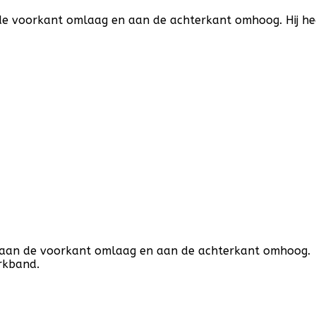
 voorkant omlaag en aan de achterkant omhoog. Hij heef
 aan de voorkant omlaag en aan de achterkant omhoog.
erkband.