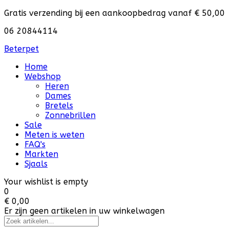
Gratis verzending bij een aankoopbedrag vanaf € 50,00
06 20844114
Beterpet
Home
Webshop
Heren
Dames
Bretels
Zonnebrillen
Sale
Meten is weten
FAQ's
Markten
Sjaals
Your wishlist is empty
0
€ 0,00
Er zijn geen artikelen in uw winkelwagen