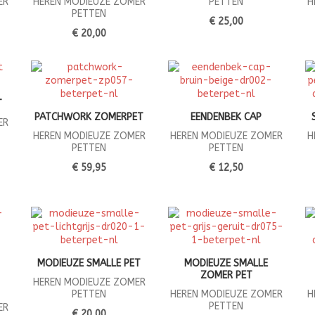
ER
HEREN MODIEUZE ZOMER
PETTEN
H
PETTEN
€ 25,00
€ 20,00
T
PATCHWORK ZOMERPET
EENDENBEK CAP
ER
HEREN MODIEUZE ZOMER
HEREN MODIEUZE ZOMER
H
PETTEN
PETTEN
€ 59,95
€ 12,50
MODIEUZE SMALLE PET
MODIEUZE SMALLE
ZOMER PET
HEREN MODIEUZE ZOMER
PETTEN
HEREN MODIEUZE ZOMER
H
PETTEN
ER
€ 20,00