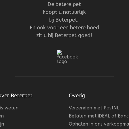
De betere pet
koopt u natuurlijk
bij Beterpet.
En ook voor een betere hoed
zit u bij Beterpet goed!
over Beterpet
Overig
is weten
Verzenden met PostNL
en
Betalen met iDEAL of Ban
jn
Ophalen in ons verkoopma