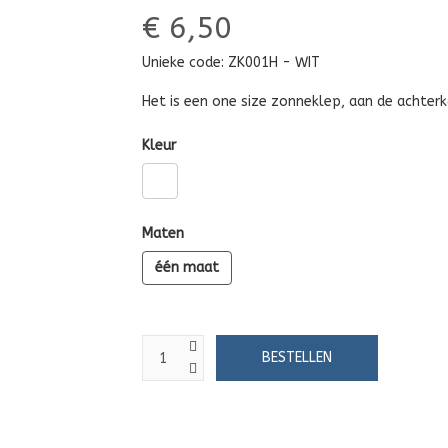
€ 6,50
Unieke code:
ZK001H - WIT
Het is een one size zonneklep, aan de achterk
Kleur
Maten
één maat