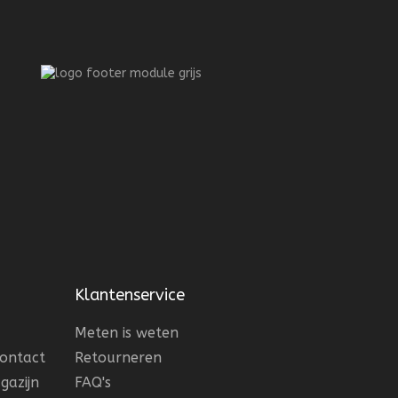
Klantenservice
Meten is weten
contact
Retourneren
gazijn
FAQ's