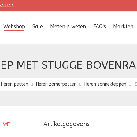
844114
Webshop
Sale
Meten is weten
FAQ's
Markten
EP MET STUGGE BOVENRA
Heren petten
Heren zomerpetten
Heren zonnekleppen
Z
Artikelgegevens