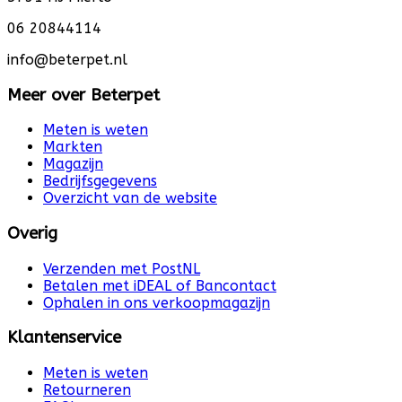
06 20844114
info@beterpet.nl
Meer over Beterpet
Meten is weten
Markten
Magazijn
Bedrijfsgegevens
Overzicht van de website
Overig
Verzenden met PostNL
Betalen met iDEAL of Bancontact
Ophalen in ons verkoopmagazijn
Klantenservice
Meten is weten
Retourneren