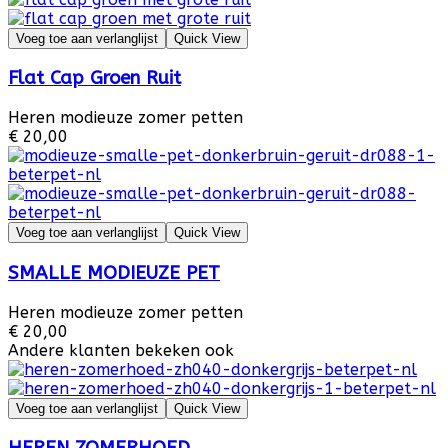
Voeg toe aan verlanglijst
Quick View
Flat Cap Groen Ruit
Heren modieuze zomer petten
€ 20,00
Voeg toe aan verlanglijst
Quick View
SMALLE MODIEUZE PET
Heren modieuze zomer petten
€ 20,00
Andere klanten bekeken ook
Voeg toe aan verlanglijst
Quick View