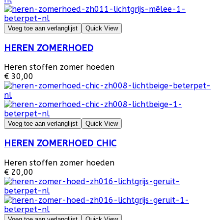
Voeg toe aan verlanglijst
Quick View
HEREN ZOMERHOED
Heren stoffen zomer hoeden
€ 30,00
Voeg toe aan verlanglijst
Quick View
HEREN ZOMERHOED CHIC
Heren stoffen zomer hoeden
€ 20,00
Voeg toe aan verlanglijst
Quick View