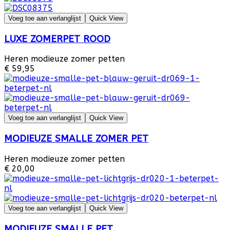
Voeg toe aan verlanglijst
Quick View
LUXE ZOMERPET ROOD
Heren modieuze zomer petten
€ 59,95
Voeg toe aan verlanglijst
Quick View
MODIEUZE SMALLE ZOMER PET
Heren modieuze zomer petten
€ 20,00
Voeg toe aan verlanglijst
Quick View
MODIEUZE SMALLE PET