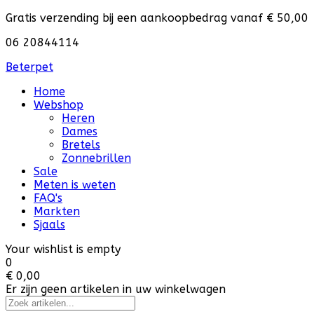
Gratis verzending bij een aankoopbedrag vanaf € 50,00
06 20844114
Beterpet
Home
Webshop
Heren
Dames
Bretels
Zonnebrillen
Sale
Meten is weten
FAQ's
Markten
Sjaals
Your wishlist is empty
0
€ 0,00
Er zijn geen artikelen in uw winkelwagen