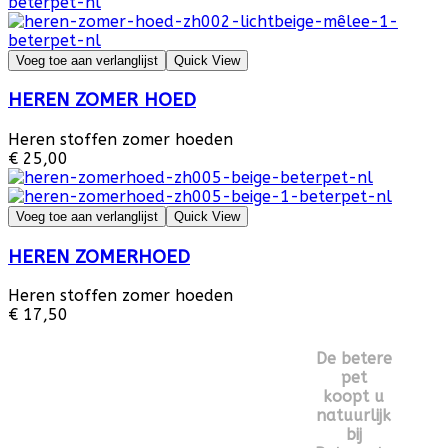
Voeg toe aan verlanglijst
Quick View
HEREN ZOMER HOED
Heren stoffen zomer hoeden
€ 25,00
Voeg toe aan verlanglijst
Quick View
HEREN ZOMERHOED
Heren stoffen zomer hoeden
€ 17,50
De betere
pet
koopt u
natuurlijk
bij