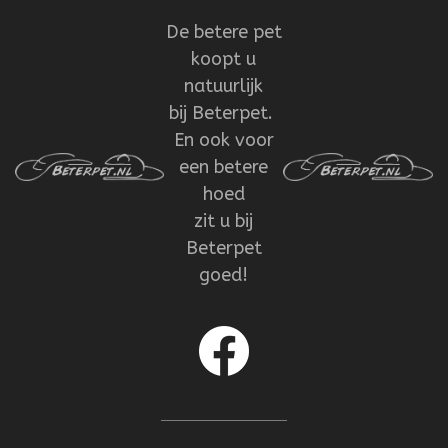
De betere pet
koopt u
natuurlijk
bij Beterpet.
En ook voor
een betere
hoed
zit u bij
Beterpet
goed!