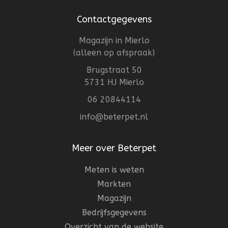
Contactgegevens
Magazijn in Mierlo
(alleen op afspraak)
Brugstraat 50
5731 HJ Mierlo
06 20844114
info@beterpet.nl
Meer over Beterpet
Meten is weten
Markten
Magazijn
Bedrijfsgegevens
Overzicht van de website