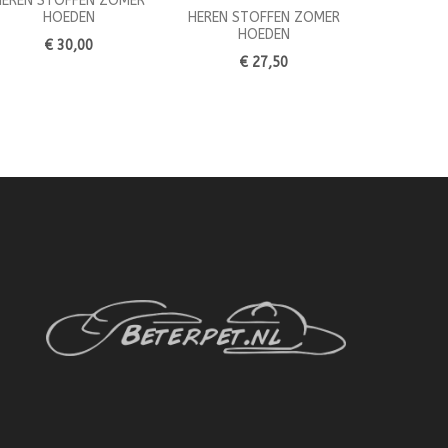
HEREN STOFFEN ZOMER
HOEDEN
HEREN STOFFEN ZOMER
HOEDEN
€ 30,00
€ 27,50