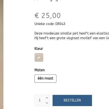
€ 25,00
Unieke code:
DR043
Deze modieuze smalle pet heeft een elastische
Hij heeft een grote visgraat motief van een li
Kleur
Maten
één maat