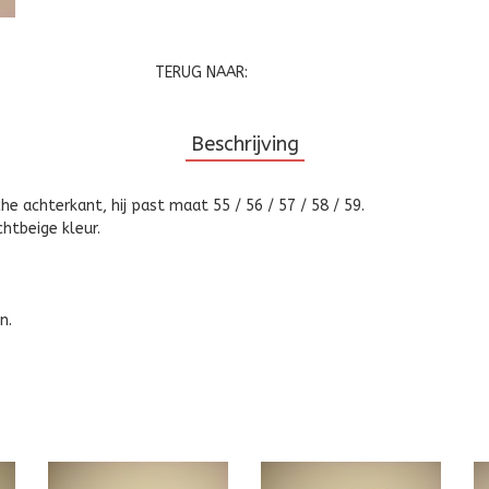
TERUG NAAR:
Beschrijving
 achterkant, hij past maat 55 / 56 / 57 / 58 / 59.
chtbeige kleur.
n.