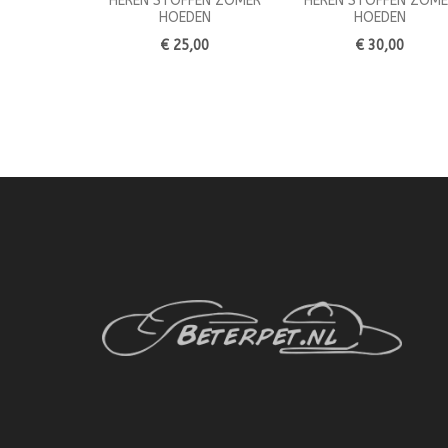
HEREN STOFFEN ZOMER
HEREN STOFFEN ZOME
HOEDEN
HOEDEN
€ 25,00
€ 30,00