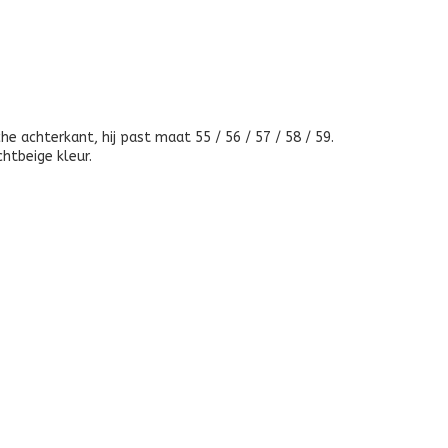
 achterkant, hij past maat 55 / 56 / 57 / 58 / 59.
chtbeige kleur.