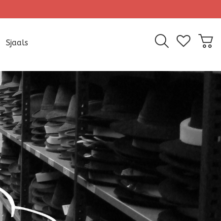
Sjaals