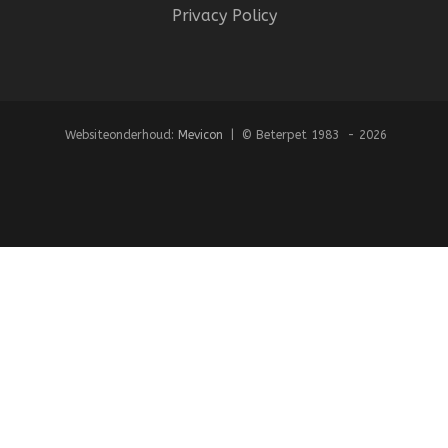
Privacy Policy
Websiteonderhoud:
Mevicon
| © Beterpet 1983 - 2026