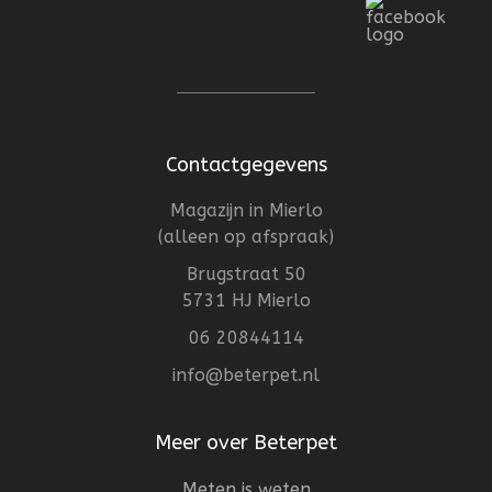
Contactgegevens
Magazijn in Mierlo
(alleen op afspraak)
Brugstraat 50
5731 HJ Mierlo
06 20844114
info@beterpet.nl
Meer over Beterpet
Meten is weten