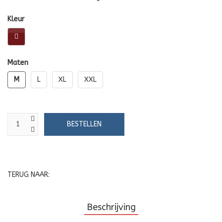
Kleur
Maten
M
L
XL
XXL
TERUG NAAR:
Beschrijving