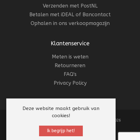
Verzenden met PostNL
Betalen met iDEAL of Bancontact
Ophalen in ons verkoopmagazijn
Klantenservice
Meten is weten
Retourneren
FAQ's
Privacy Policy
Deze website maakt gebruik van
cookies!
Websiteonderhoud:
Mevicon
| © Beterpet 1983 - 2026
Ik begrijp het!