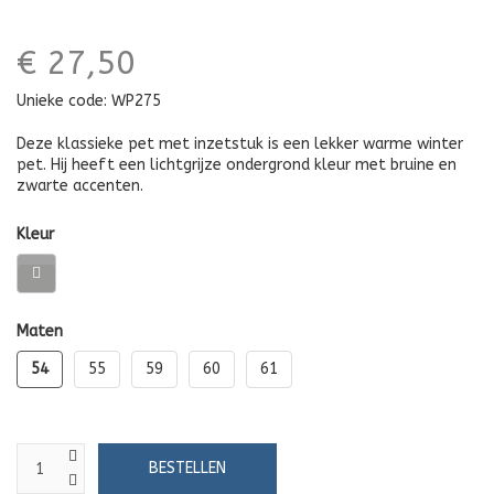
€ 27,50
Unieke code:
WP275
Deze klassieke pet met inzetstuk is een lekker warme winter
pet. Hij heeft een lichtgrijze ondergrond kleur met bruine en
zwarte accenten.
Kleur
Maten
54
55
59
60
61