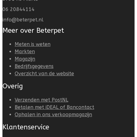
06 20844114
info@beterpet.nl
Meer over Beterpet
Meten is weten
Markten
Magazijn
Bedrijfsgegevens
Overzicht van de website
Overig
Verzenden met PostNL
Betalen met iDEAL of Bancontact
Ophalen in ons verkoopmagazijn
Klantenservice