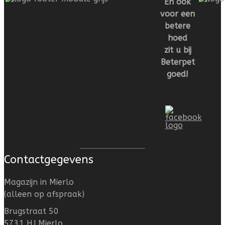
En ook
voor een
betere
hoed
zit u bij
Beterpet
goed!
Contactgegevens
Magazijn in Mierlo
(alleen op afspraak)
Brugstraat 50
5731 HJ Mierlo