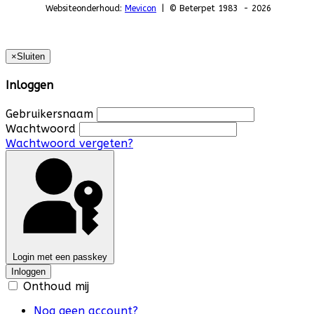
Websiteonderhoud:
Mevicon
| © Beterpet 1983 - 2026
×
Sluiten
Inloggen
Gebruikersnaam
Wachtwoord
Wachtwoord vergeten?
Login met een passkey
Inloggen
Onthoud mij
Nog geen account?