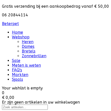
Gratis verzending bij een aankoopbedrag vanaf € 50,00
06 20844114
Beterpet
Home
Webshop
Heren
Dames
Bretels
Zonnebrillen
Sale
Meten is weten
FAQ's
Markten
Sjaals
Your wishlist is empty
0
€ 0,00
Er zijn geen artikelen in uw winkelwagen