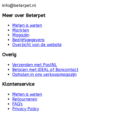
info@beterpet.nl
Meer over Beterpet
Meten is weten
Markten
Magazijn
Bedrijfsgegevens
Overzicht van de website
Overig
Verzenden met PostNL
Betalen met iDEAL of Bancontact
Ophalen in ons verkoopmagazijn
Klantenservice
Meten is weten
Retourneren
FAQ's
Privacy Policy