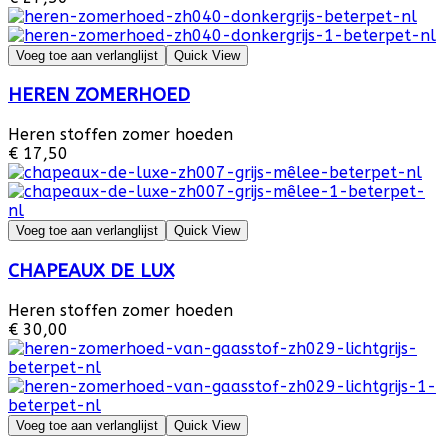
Voeg toe aan verlanglijst
Quick View
HEREN ZOMERHOED
Heren stoffen zomer hoeden
€ 17,50
Voeg toe aan verlanglijst
Quick View
CHAPEAUX DE LUX
Heren stoffen zomer hoeden
€ 30,00
Voeg toe aan verlanglijst
Quick View