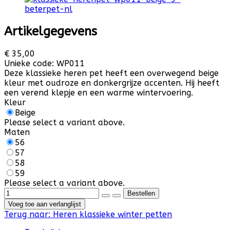
Artikelgegevens
€ 35,00
Unieke code:
WP011
Deze klassieke heren pet heeft een overwegend beige
kleur met oudroze en donkergrijze accenten. Hij heeft
een verend klepje en een warme wintervoering.
Kleur
Beige
Please select a variant above.
Maten
56
57
58
59
Please select a variant above.
Voeg toe aan verlanglijst
Terug naar:
Heren klassieke winter petten