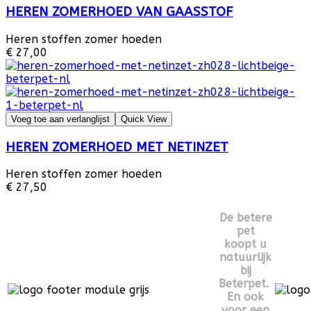
HEREN ZOMERHOED VAN GAASSTOF
Heren stoffen zomer hoeden
€ 27,00
Voeg toe aan verlanglijst
Quick View
HEREN ZOMERHOED MET NETINZET
Heren stoffen zomer hoeden
€ 27,50
De betere
pet
koopt u
natuurlijk
bij
Beterpet.
En ook
voor een