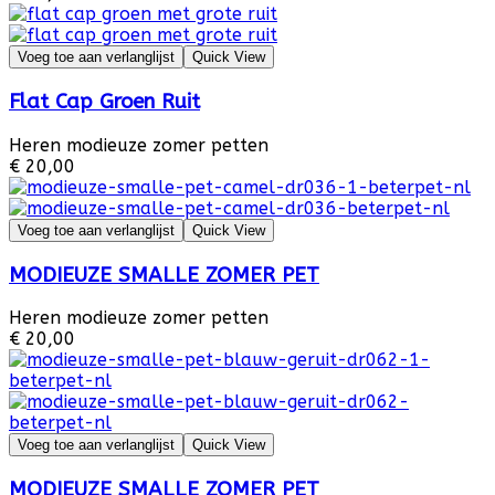
Voeg toe aan verlanglijst
Quick View
Flat Cap Groen Ruit
Heren modieuze zomer petten
€ 20,00
Voeg toe aan verlanglijst
Quick View
MODIEUZE SMALLE ZOMER PET
Heren modieuze zomer petten
€ 20,00
Voeg toe aan verlanglijst
Quick View
MODIEUZE SMALLE ZOMER PET