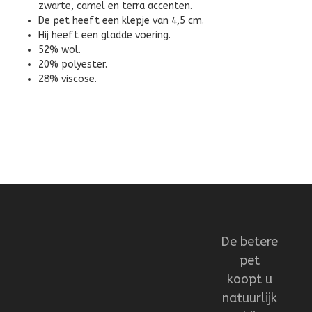
zwarte, camel en terra accenten.
De pet heeft een klepje van 4,5 cm.
Hij heeft een gladde voering.
52% wol.
20% polyester.
28% viscose.
De betere
pet
koopt u
natuurlijk