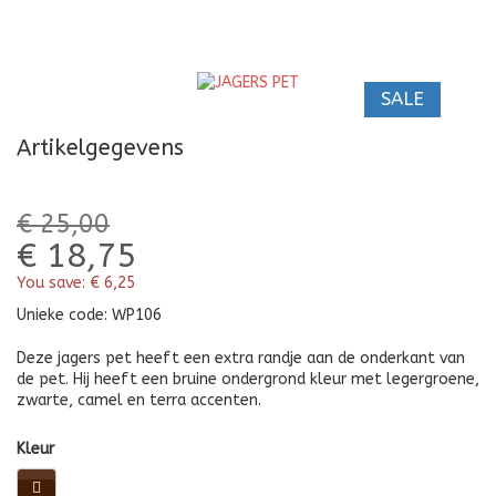
P
SALE
Artikelgegevens
€ 25,00
€ 18,75
You save:
€ 6,25
Unieke code:
WP106
Deze jagers pet heeft een extra randje aan de onderkant van
de pet. Hij heeft een bruine ondergrond kleur met legergroene,
zwarte, camel en terra accenten.
Kleur