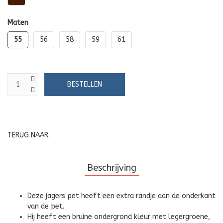
Maten
55
56
58
59
61
TERUG NAAR:
Beschrijving
Deze jagers pet heeft een extra randje aan de onderkant
van de pet.
Hij heeft een bruine ondergrond kleur met legergroene,