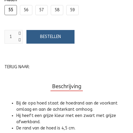
55
56
57
58
59
TERUG NAAR:
Beschrijving
Bij de opa hoed staat de hoedrand aan de voorkant
omlaag en aan de achterkant omhoog.
Hij heeft een grijze kleur met een zwart met grijze
afwerkband.
De rand van de hoed is 4,5 cm.