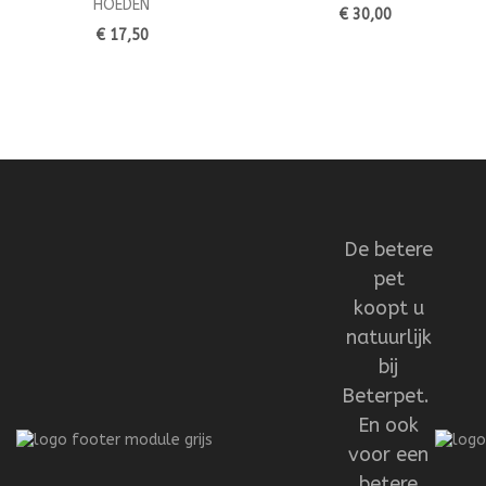
HOEDEN
€ 30,00
€ 17,50
De betere
pet
koopt u
natuurlijk
bij
Beterpet.
En ook
voor een
betere