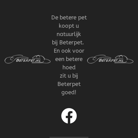
De betere pet
koopt u
natuurlijk
bij Beterpet.
En ook voor
een betere
hoed
zit u bij
Beterpet
goed!