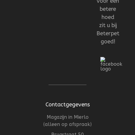
voor een
betere
hoed
zit u bij
Beterpet
goed!
Contactgegevens
Magazijn in Mierlo
(alleen op afspraak)
Brugstraat 50