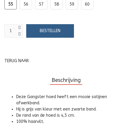
55
56
57
58
59
60
TERUG NAAR:
Beschrijving
Deze Gangster hoed heeft een mooie satijnen
afwerkband.
Hij is grijs van kleur met een zwarte band.
De rand van de hoed is 4,5 cm.
100% haarvilt.