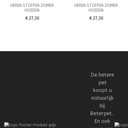
HEREN STOFFEN ZOMER
HEREN STOFFEN ZOMER
HOEDEN
HOEDEN
€ 27,50
€ 27,50
De betere
pet
koopt u
natuurlijk
bij
Beterpet.
En ook