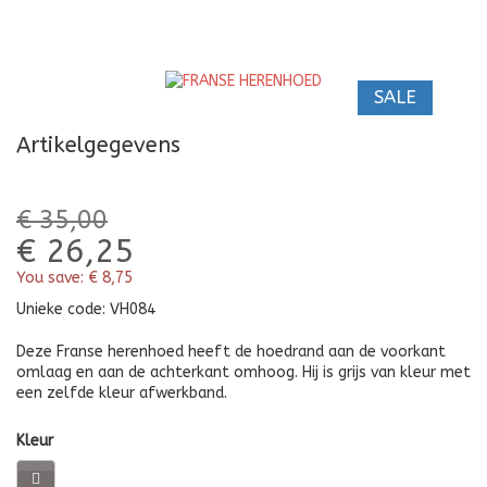
SALE
Artikelgegevens
€ 35,00
€ 26,25
You save:
€ 8,75
Unieke code:
VH084
Deze Franse herenhoed heeft de hoedrand aan de voorkant
omlaag en aan de achterkant omhoog. Hij is grijs van kleur met
een zelfde kleur afwerkband.
Kleur