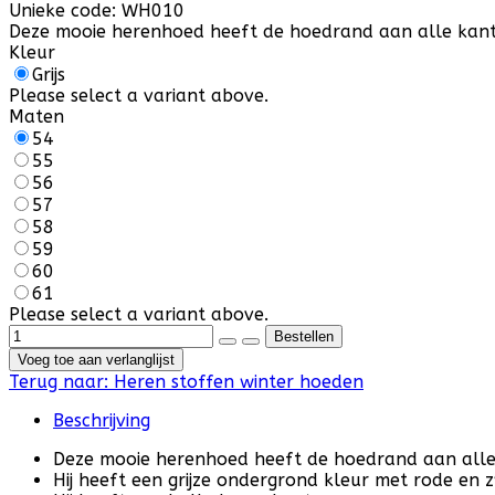
Unieke code:
WH010
Deze mooie herenhoed heeft de hoedrand aan alle kante
Kleur
Grijs
Please select a variant above.
Maten
54
55
56
57
58
59
60
61
Please select a variant above.
Voeg toe aan verlanglijst
Terug naar:
Heren stoffen winter hoeden
Beschrijving
Deze mooie herenhoed heeft de hoedrand aan all
Hij heeft een grijze ondergrond kleur met rode en 