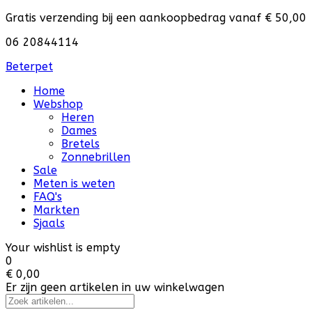
Gratis verzending bij een aankoopbedrag vanaf € 50,00
06 20844114
Beterpet
Home
Webshop
Heren
Dames
Bretels
Zonnebrillen
Sale
Meten is weten
FAQ's
Markten
Sjaals
Your wishlist is empty
0
€ 0,00
Er zijn geen artikelen in uw winkelwagen