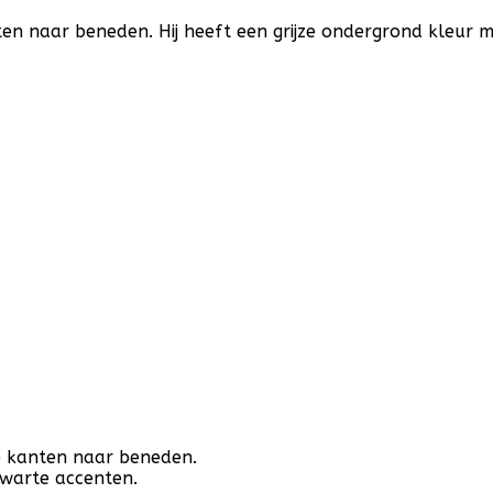
n naar beneden. Hij heeft een grijze ondergrond kleur m
e kanten naar beneden.
zwarte accenten.