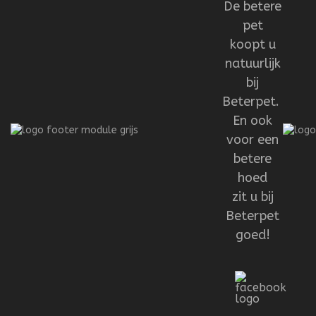
De betere
pet
koopt u
natuurlijk
bij
Beterpet.
En ook
voor een
betere
hoed
zit u bij
Beterpet
goed!