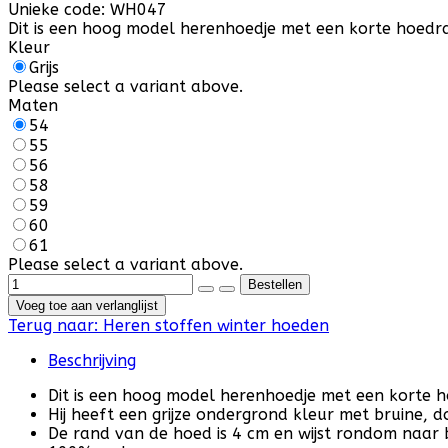
Unieke code:
WH047
Dit is een hoog model herenhoedje met een korte hoedran
Kleur
Grijs
Please select a variant above.
Maten
54
55
56
58
59
60
61
Please select a variant above.
Voeg toe aan verlanglijst
Terug naar:
Heren stoffen winter hoeden
Beschrijving
Dit is een hoog model herenhoedje met een korte 
Hij heeft een grijze ondergrond kleur met bruine, d
De rand van de hoed is 4 cm en wijst rondom naar