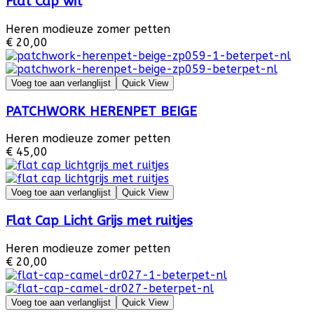
Flat Cap wit
Heren modieuze zomer petten
€ 20,00
Voeg toe aan verlanglijst
Quick View
PATCHWORK HERENPET BEIGE
Heren modieuze zomer petten
€ 45,00
Voeg toe aan verlanglijst
Quick View
Flat Cap Licht Grijs met ruitjes
Heren modieuze zomer petten
€ 20,00
Voeg toe aan verlanglijst
Quick View