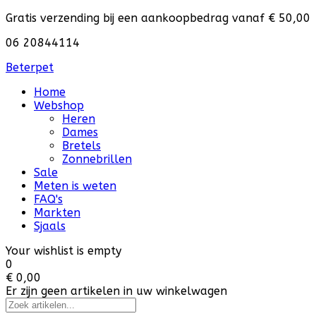
Gratis verzending bij een aankoopbedrag vanaf € 50,00
06 20844114
Beterpet
Home
Webshop
Heren
Dames
Bretels
Zonnebrillen
Sale
Meten is weten
FAQ's
Markten
Sjaals
Your wishlist is empty
0
€ 0,00
Er zijn geen artikelen in uw winkelwagen