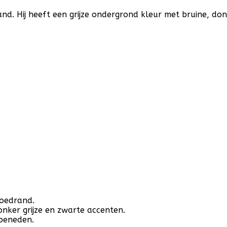
d. Hij heeft een grijze ondergrond kleur met bruine, don
hoedrand.
onker grijze en zwarte accenten.
 beneden.