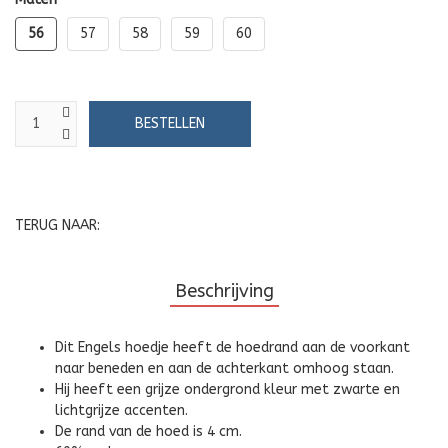
56
57
58
59
60
TERUG NAAR:
Beschrijving
Dit Engels hoedje heeft de hoedrand aan de voorkant
naar beneden en aan de achterkant omhoog staan.
Hij heeft een grijze ondergrond kleur met zwarte en
lichtgrijze accenten.
De rand van de hoed is 4 cm.