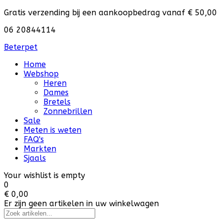
Gratis verzending bij een aankoopbedrag vanaf € 50,00
06 20844114
Beterpet
Home
Webshop
Heren
Dames
Bretels
Zonnebrillen
Sale
Meten is weten
FAQ's
Markten
Sjaals
Your wishlist is empty
0
€ 0,00
Er zijn geen artikelen in uw winkelwagen