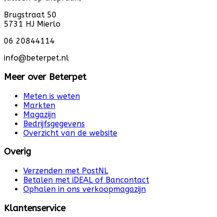
Brugstraat 50
5731 HJ Mierlo
06 20844114
info@beterpet.nl
Meer over Beterpet
Meten is weten
Markten
Magazijn
Bedrijfsgegevens
Overzicht van de website
Overig
Verzenden met PostNL
Betalen met iDEAL of Bancontact
Ophalen in ons verkoopmagazijn
Klantenservice