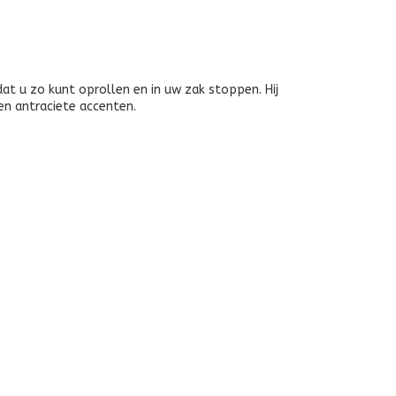
dat u zo kunt oprollen en in uw zak stoppen. Hij
en antraciete accenten.