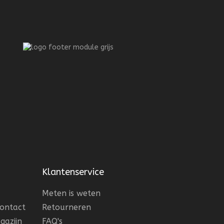
Klantenservice
Meten is weten
contact
Retourneren
gazijn
FAQ's