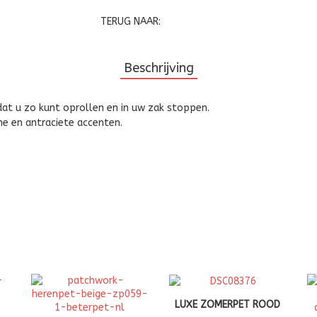
TERUG NAAR:
Beschrijving
dat u zo kunt oprollen en in uw zak stoppen.
ne en antraciete accenten.
LUXE ZOMERPET ROOD