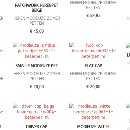
HEREN MODIEUZE ZOMER
PATCHWORK HERENPET
PETTEN
BEIGE
€ 59,95
ER
HEREN MODIEUZE ZOMER
H
PETTEN
€ 45,00
L
H
SMALLE MODIEUZE PET
FLAT CAP
HEREN MODIEUZE ZOMER
HEREN MODIEUZE ZOMER
ER
PETTEN
PETTEN
€ 20,00
€ 20,00
T
DRIVER CAP
MODIEUZE WITTE
H