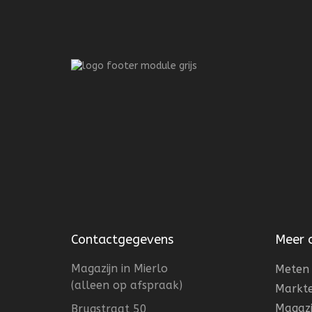
Contactgegevens
Meer 
Magazijn in Mierlo
Meten 
(alleen op afspraak)
Markt
Magazi
Brugstraat 50