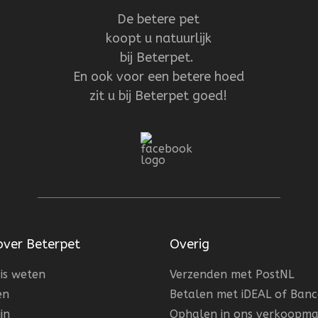
De betere pet
koopt u natuurlijk
bij Beterpet.
En ook voor een betere hoed
zit u bij Beterpet goed!
over Beterpet
Overig
is weten
Verzenden met PostNL
en
Betalen met iDEAL of Ban
jn
Ophalen in ons verkoopma