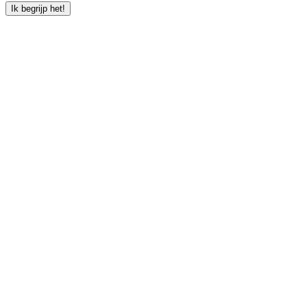
Ik begrijp het!