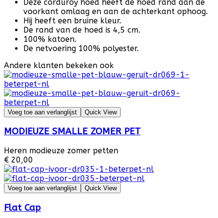
Deze corduroy hoed heeft de hoed rand aan de
voorkant omlaag en aan de achterkant ophoog.
Hij heeft een bruine kleur.
De rand van de hoed is 4,5 cm.
100% katoen.
De netvoering 100% polyester.
Andere klanten bekeken ook
Voeg toe aan verlanglijst
Quick View
MODIEUZE SMALLE ZOMER PET
Heren modieuze zomer petten
€ 20,00
Voeg toe aan verlanglijst
Quick View
Flat Cap