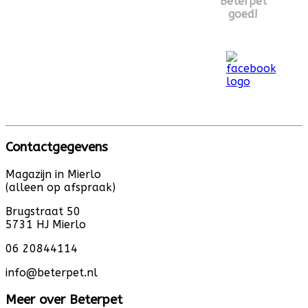
Beterpet
goed!
Contactgegevens
Magazijn in Mierlo
(alleen op afspraak)
Brugstraat 50
5731 HJ Mierlo
06 20844114
info@beterpet.nl
Meer over Beterpet