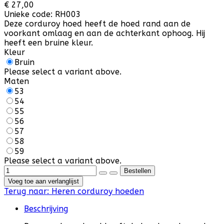
€ 27,00
Unieke code:
RH003
Deze corduroy hoed heeft de hoed rand aan de
voorkant omlaag en aan de achterkant ophoog. Hij
heeft een bruine kleur.
Kleur
Bruin
Please select a variant above.
Maten
53
54
55
56
57
58
59
Please select a variant above.
Voeg toe aan verlanglijst
Terug naar:
Heren corduroy hoeden
Beschrijving