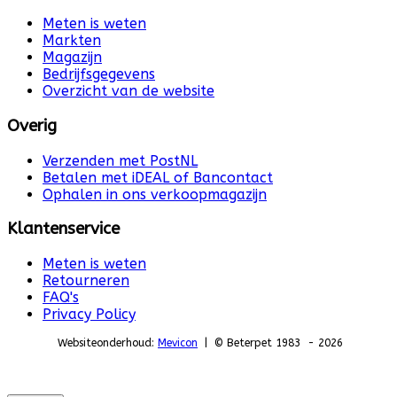
Meten is weten
Markten
Magazijn
Bedrijfsgegevens
Overzicht van de website
Overig
Verzenden met PostNL
Betalen met iDEAL of Bancontact
Ophalen in ons verkoopmagazijn
Klantenservice
Meten is weten
Retourneren
FAQ's
Privacy Policy
Websiteonderhoud:
Mevicon
| © Beterpet 1983 - 2026