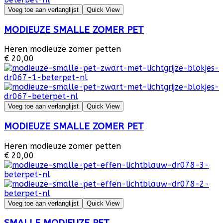
Voeg toe aan verlanglijst
Quick View
MODIEUZE SMALLE ZOMER PET
Heren modieuze zomer petten
€ 20,00
Voeg toe aan verlanglijst
Quick View
MODIEUZE SMALLE ZOMER PET
Heren modieuze zomer petten
€ 20,00
Voeg toe aan verlanglijst
Quick View