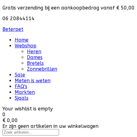
Gratis verzending bij een aankoopbedrag vanaf € 50,00
06 20844114
Beterpet
Home
Webshop
Heren
Dames
Bretels
Zonnebrillen
Sale
Meten is weten
FAQ's
Markten
Sjaals
Your wishlist is empty
0
€ 0,00
Er zijn geen artikelen in uw winkelwagen