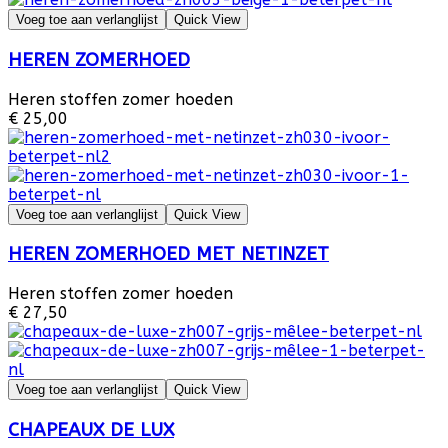
Voeg toe aan verlanglijst
Quick View
HEREN ZOMERHOED
Heren stoffen zomer hoeden
€ 25,00
Voeg toe aan verlanglijst
Quick View
HEREN ZOMERHOED MET NETINZET
Heren stoffen zomer hoeden
€ 27,50
Voeg toe aan verlanglijst
Quick View
CHAPEAUX DE LUX