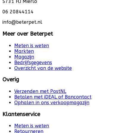
5731 HJ Mierlo
06 20844114
info@beterpet.nl
Meer over Beterpet
Meten is weten
Markten
Magazijn
Bedrijfsgegevens
Overzicht van de website
Overig
Verzenden met PostNL
Betalen met iDEAL of Bancontact
Ophalen in ons verkoopmagazijn
Klantenservice
Meten is weten
Retourneren