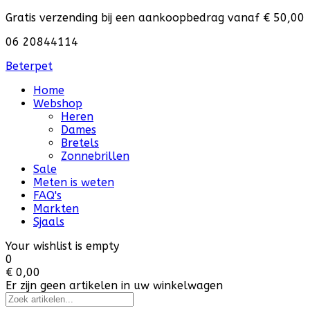
Gratis verzending bij een aankoopbedrag vanaf € 50,00
06 20844114
Beterpet
Home
Webshop
Heren
Dames
Bretels
Zonnebrillen
Sale
Meten is weten
FAQ's
Markten
Sjaals
Your wishlist is empty
0
€ 0,00
Er zijn geen artikelen in uw winkelwagen