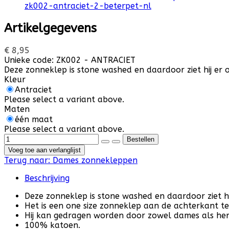
Artikelgegevens
€ 8,95
Unieke code:
ZK002 - ANTRACIET
Deze zonneklep is stone washed en daardoor ziet hij er 
Kleur
Antraciet
Please select a variant above.
Maten
één maat
Please select a variant above.
Voeg toe aan verlanglijst
Terug naar:
Dames zonnekleppen
Beschrijving
Deze zonneklep is stone washed en daardoor ziet hi
Het is een one size zonneklep aan de achterkant te 
Hij kan gedragen worden door zowel dames als her
100% katoen.