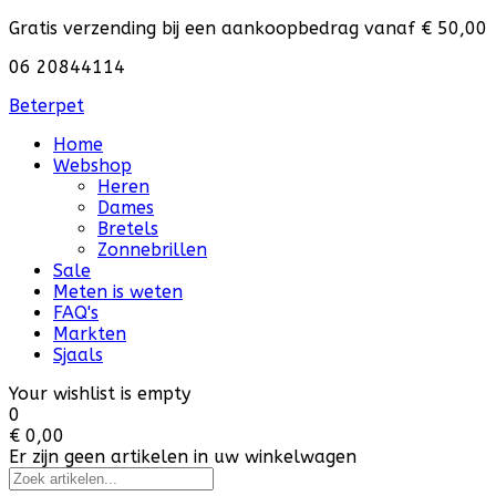
Gratis verzending bij een aankoopbedrag vanaf € 50,00
06 20844114
Beterpet
Home
Webshop
Heren
Dames
Bretels
Zonnebrillen
Sale
Meten is weten
FAQ's
Markten
Sjaals
Your wishlist is empty
0
€ 0,00
Er zijn geen artikelen in uw winkelwagen