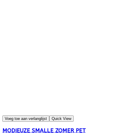
Voeg toe aan verlanglijst
Quick View
MODIEUZE SMALLE ZOMER PET