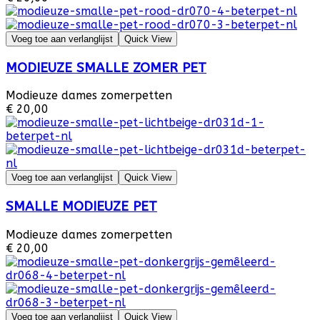
Voeg toe aan verlanglijst
Quick View
MODIEUZE SMALLE ZOMER PET
Modieuze dames zomerpetten
€ 20,00
Voeg toe aan verlanglijst
Quick View
SMALLE MODIEUZE PET
Modieuze dames zomerpetten
€ 20,00
Voeg toe aan verlanglijst
Quick View