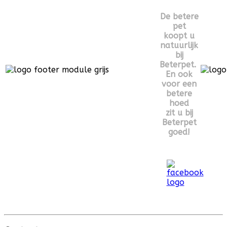
De betere
pet
koopt u
natuurlijk
bij
Beterpet.
En ook
voor een
betere
hoed
zit u bij
Beterpet
goed!