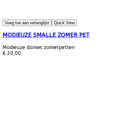
Voeg toe aan verlanglijst
Quick View
MODIEUZE SMALLE ZOMER PET
Modieuze dames zomerpetten
€ 20,00