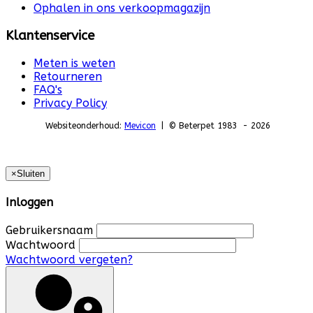
Ophalen in ons verkoopmagazijn
Klantenservice
Meten is weten
Retourneren
FAQ's
Privacy Policy
Websiteonderhoud:
Mevicon
| © Beterpet 1983 - 2026
×
Sluiten
Inloggen
Gebruikersnaam
Wachtwoord
Wachtwoord vergeten?