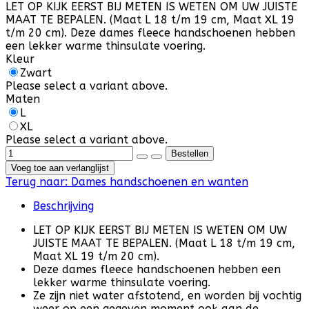
LET OP KIJK EERST BIJ METEN IS WETEN OM UW JUISTE
MAAT TE BEPALEN. (Maat L 18 t/m 19 cm, Maat XL 19
t/m 20 cm). Deze dames fleece handschoenen hebben
een lekker warme thinsulate voering.
Kleur
Zwart
Please select a variant above.
Maten
L
XL
Please select a variant above.
Voeg toe aan verlanglijst
Terug naar:
Dames handschoenen en wanten
Beschrijving
LET OP KIJK EERST BIJ METEN IS WETEN OM UW
JUISTE MAAT TE BEPALEN. (Maat L 18 t/m 19 cm,
Maat XL 19 t/m 20 cm).
Deze dames fleece handschoenen hebben een
lekker warme thinsulate voering.
Ze zijn niet water afstotend, en worden bij vochtig
weer op een gegeven moment ook aan de